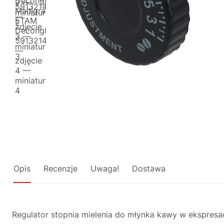
Opis
Recenzje
Uwaga!
Dostawa
Regulator stopnia mielenia do młynka kawy w ekspresac