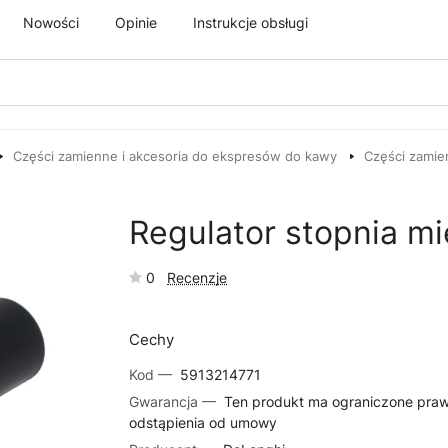
Nowości
Opinie
Instrukcje obsługi
Części zamienne i akcesoria do ekspresów do kawy
Części zamie
Regulator stopnia m
0
Recenzje
Cechy
Kod —
5913214771
Gwarancja —
Ten produkt ma ograniczone pra
odstąpienia od umowy