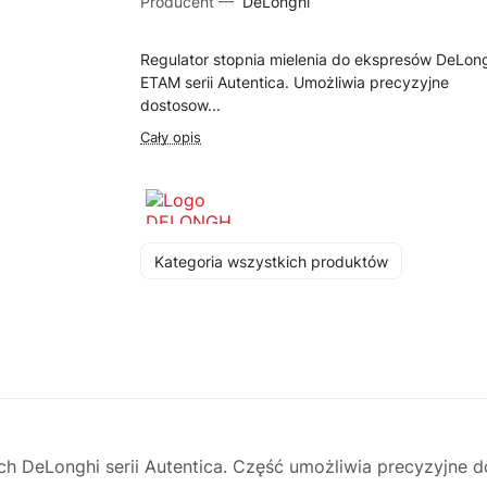
Producent —
DeLonghi
Regulator stopnia mielenia do ekspresów DeLon
ETAM serii Autentica. Umożliwia precyzyjne
dostosow...
Cały opis
Kategoria wszystkich produktów
h DeLonghi serii Autentica. Część umożliwia precyzyjne d