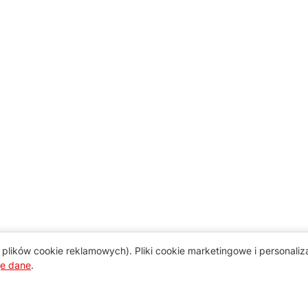
plików cookie reklamowych). Pliki cookie marketingowe i personali
je dane
.