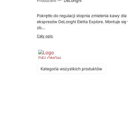
Producent —
DeLonghi
Pokrętło do regulacji stopnia zmielenia kawy dla
ekspresów DeLonghi Eletta Explore. Montuje się
zb...
Cały opis
Kategoria wszystkich produktów