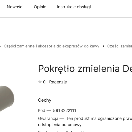
Nowości
Opinie
Instrukcje obsługi
Części zamienne i akcesoria do ekspresów do kawy
Części zamie
Pokrętło zmielenia 
0
Recenzje
Cechy
Kod —
5913222111
Gwarancja —
Ten produkt ma ograniczone pra
odstąpienia od umowy