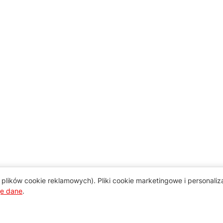
plików cookie reklamowych). Pliki cookie marketingowe i personali
je dane
.