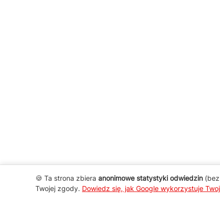
🍪 Ta strona zbiera
anonimowe statystyki odwiedzin
(bez 
Twojej zgody.
Dowiedz się, jak Google wykorzystuje Two