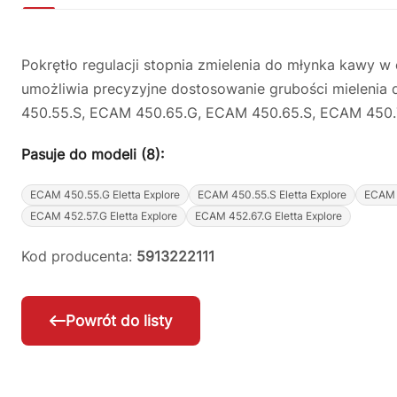
Pokrętło regulacji stopnia zmielenia do młynka kawy w
umożliwia precyzyjne dostosowanie grubości mielenia
450.55.S, ECAM 450.65.G, ECAM 450.65.S, ECAM 450.76
Pasuje do modeli (8):
ECAM 450.55.G Eletta Explore
ECAM 450.55.S Eletta Explore
ECAM 4
ECAM 452.57.G Eletta Explore
ECAM 452.67.G Eletta Explore
Kod producenta:
5913222111
Powrót do listy