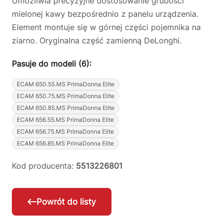
Umożliwia precyzyjne dostosowanie grubości
mielonej kawy bezpośrednio z panelu urządzenia.
Element montuje się w górnej części pojemnika na
ziarno. Oryginalna część zamienną DeLonghi.
Pasuje do modeli (6):
ECAM 650.55.MS PrimaDonna Elite
ECAM 650.75.MS PrimaDonna Elite
ECAM 650.85.MS PrimaDonna Elite
ECAM 656.55.MS PrimaDonna Elite
ECAM 656.75.MS PrimaDonna Elite
ECAM 656.85.MS PrimaDonna Elite
Kod producenta:
5513226801
Powrót do listy