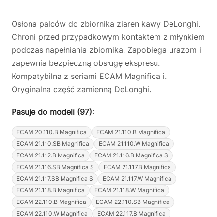
Osłona palców do zbiornika ziaren kawy DeLonghi.
Chroni przed przypadkowym kontaktem z młynkiem
podczas napełniania zbiornika. Zapobiega urazom i
zapewnia bezpieczną obsługę ekspresu.
Kompatybilna z seriami ECAM Magnifica i.
Oryginalna część zamienną DeLonghi.
Pasuje do modeli (97):
ECAM 20.110.B Magnifica
ECAM 21.110.B Magnifica
ECAM 21.110.SB Magnifica
ECAM 21.110.W Magnifica
ECAM 21.112.B Magnifica
ECAM 21.116.B Magnifica S
ECAM 21.116.SB Magnifica S
ECAM 21.117.B Magnifica
ECAM 21.117.SB Magnifica S
ECAM 21.117.W Magnifica
ECAM 21.118.B Magnifica
ECAM 21.118.W Magnifica
ECAM 22.110.B Magnifica
ECAM 22.110.SB Magnifica
ECAM 22.110.W Magnifica
ECAM 22.117.B Magnifica