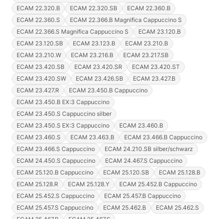
ECAM 22.320.B
ECAM 22.320.SB
ECAM 22.360.B
ECAM 22.360.S
ECAM 22.366.B Magnifica Cappuccino S
ECAM 22.366.S Magnifica Cappuccino S
ECAM 23.120.B
ECAM 23.120.SB
ECAM 23.123.B
ECAM 23.210.B
ECAM 23.210.W
ECAM 23.216.B
ECAM 23.217.SB
ECAM 23.420.SB
ECAM 23.420.SR
ECAM 23.420.ST
ECAM 23.420.SW
ECAM 23.426.SB
ECAM 23.427.B
ECAM 23.427.R
ECAM 23.450.B Cappuccino
ECAM 23.450.B EX:3 Cappuccino
ECAM 23.450.S Cappuccino silber
ECAM 23.450.S EX:3 Cappuccino
ECAM 23.460.B
ECAM 23.460.S
ECAM 23.463.B
ECAM 23.466.B Cappuccino
ECAM 23.466.S Cappuccino
ECAM 24.210.SB silber/schwarz
ECAM 24.450.S Cappuccino
ECAM 24.467.S Cappuccino
ECAM 25.120.B Cappuccino
ECAM 25.120.SB
ECAM 25.128.B
ECAM 25.128.R
ECAM 25.128.Y
ECAM 25.452.B Cappuccino
ECAM 25.452.S Cappuccino
ECAM 25.457.B Cappuccino
ECAM 25.457.S Cappuccino
ECAM 25.462.B
ECAM 25.462.S