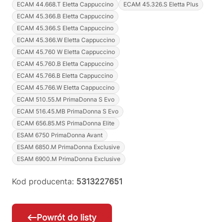
ECAM 44.668.T Eletta Cappuccino
ECAM 45.326.S Eletta Plus
ECAM 45.366.B Eletta Cappuccino
ECAM 45.366.S Eletta Cappuccino
ECAM 45.366.W Eletta Cappuccino
ECAM 45.760 W Eletta Cappuccino
ECAM 45.760.B Eletta Cappuccino
ECAM 45.766.B Eletta Cappuccino
ECAM 45.766.W Eletta Cappuccino
ECAM 510.55.M PrimaDonna S Evo
ECAM 516.45.MB PrimaDonna S Evo
ECAM 656.85.MS PrimaDonna Elite
ESAM 6750 PrimaDonna Avant
ESAM 6850.M PrimaDonna Exclusive
ESAM 6900.M PrimaDonna Exclusive
Kod producenta:
5313227651
Powrót do listy