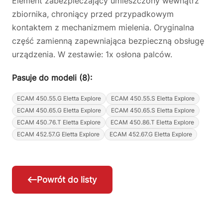
Element zabezpieczający umieszczony wewnątrz
zbiornika, chroniący przed przypadkowym
kontaktem z mechanizmem mielenia. Oryginalna
część zamienną zapewniająca bezpieczną obsługę
urządzenia. W zestawie: 1x osłona palców.
Pasuje do modeli (8):
ECAM 450.55.G Eletta Explore
ECAM 450.55.S Eletta Explore
ECAM 450.65.G Eletta Explore
ECAM 450.65.S Eletta Explore
ECAM 450.76.T Eletta Explore
ECAM 450.86.T Eletta Explore
ECAM 452.57.G Eletta Explore
ECAM 452.67.G Eletta Explore
Powrót do listy