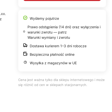
.xx.
Wyślemy pojutrze
 z
Prawo odstąpienia (14 dni) oraz wyłączenia i
warunki zwrotu — patrz
Warunki wymiany i zwrotu
Dostawa kurierem 1–3 dni robocze
Bezpieczna płatność online
Wysyłka z magazynów w UE
Cena jest ważna tylko dla sklepu internetowego i może
się różnić od cen w sklepach stacjonarnych.