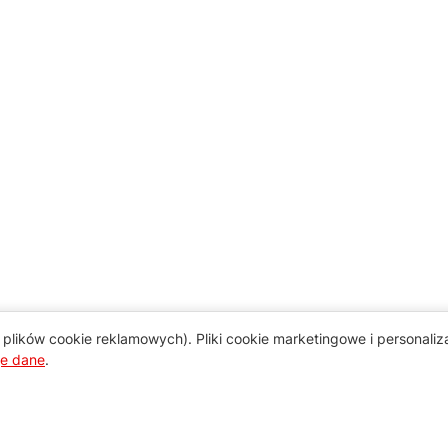
plików cookie reklamowych). Pliki cookie marketingowe i personali
je dane
.