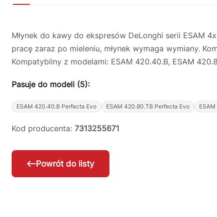
Młynek do kawy do ekspresów DeLonghi serii ESAM 4xx.x
pracę zaraz po mieleniu, młynek wymaga wymiany. Ko
Kompatybilny z modelami: ESAM 420.40.B, ESAM 420.
Pasuje do modeli (5):
ESAM 420.40.B Perfecta Evo
ESAM 420.80.TB Perfecta Evo
ESAM 
Kod producenta:
7313255671
Powrót do listy