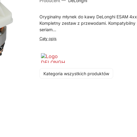
Producent —
DeLonghi
Oryginalny młynek do kawy DeLonghi ESAM 4xx
Kompletny zestaw z przewodami. Kompatybilny
seriam...
Cały opis
Kategoria wszystkich produktów