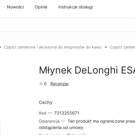
Nowości
Opinie
Instrukcje obsługi
Części zamienne i akcesoria do ekspresów do kawy
Części zamie
Młynek DeLonghi ES
0
Recenzje
Cechy
Kod —
7313255671
Gwarancja —
Ten produkt ma ograniczone pra
odstąpienia od umowy