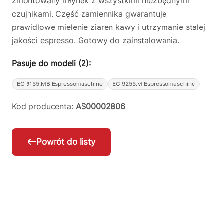
zmontowany młynek z wszystkimi niezbędnymi
czujnikami. Część zamiennika gwarantuje
prawidłowe mielenie ziaren kawy i utrzymanie stałej
jakości espresso. Gotowy do zainstalowania.
Pasuje do modeli (2):
EC 9155.MB Espressomaschine
EC 9255.M Espressomaschine
Kod producenta:
AS00002806
Powrót do listy