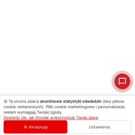
🍪 Ta strona zbiera
anonimowe statystyki odwiedzin
(bez plików
cookie reklamowych). Pliki cookie marketingowe i personalizacja
reklam wymagają Twojej zgody.
Dowiedz się, jak Google wykorzystuje Twoje dane
.
🍪 Akceptuję
Ustawienia