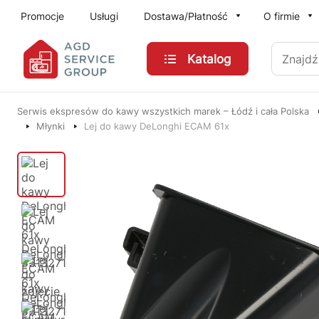
Przejdź do treści głównej
Promocje
Usługi
Dostawa/Płatność
O firmie
Znajdź
Katalog
Serwis ekspresów do kawy wszystkich marek – Łódź i cała Polska
Młynki
Lej do kawy DeLonghi ECAM 61x