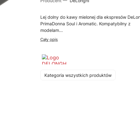
Producent —
DeLonghi
Lej dolny do kawy mielonej dla ekspresów DeLo
PrimaDonna Soul i Aromatic. Kompatybilny z
modelam...
Cały opis
Kategoria wszystkich produktów