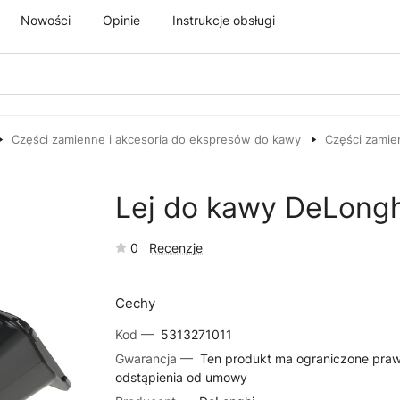
Nowości
Opinie
Instrukcje obsługi
Części zamienne i akcesoria do ekspresów do kawy
Części zamie
Lej do kawy DeLong
0
Recenzje
Cechy
Kod —
5313271011
Gwarancja —
Ten produkt ma ograniczone pra
odstąpienia od umowy