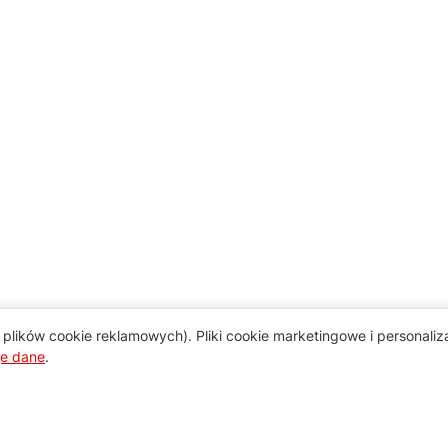
plików cookie reklamowych). Pliki cookie marketingowe i personali
je dane
.