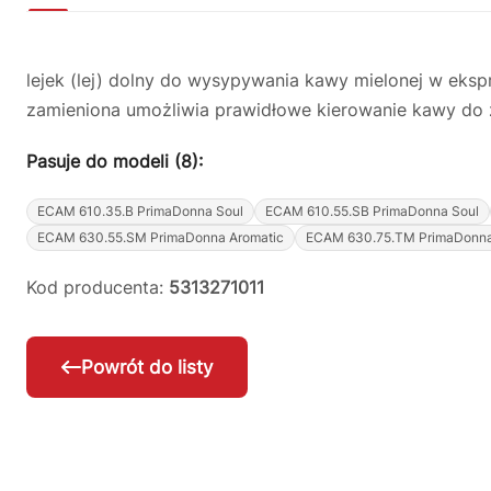
lejek (lej) dolny do wysypywania kawy mielonej w ek
zamieniona umożliwia prawidłowe kierowanie kawy do 
Pasuje do modeli (8):
ECAM 610.35.B PrimaDonna Soul
ECAM 610.55.SB PrimaDonna Soul
ECAM 630.55.SM PrimaDonna Aromatic
ECAM 630.75.TM PrimaDonna
Kod producenta:
5313271011
Powrót do listy