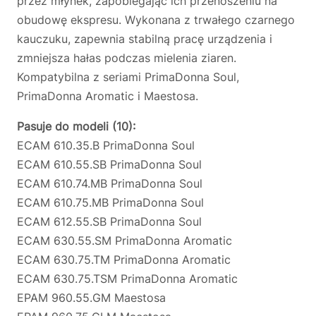
przez młynek, zapobiegając ich przenoszeniu na
obudowę ekspresu. Wykonana z trwałego czarnego
kauczuku, zapewnia stabilną pracę urządzenia i
zmniejsza hałas podczas mielenia ziaren.
Kompatybilna z seriami PrimaDonna Soul,
PrimaDonna Aromatic i Maestosa.
Pasuje do modeli (10):
ECAM 610.35.B PrimaDonna Soul
ECAM 610.55.SB PrimaDonna Soul
ECAM 610.74.MB PrimaDonna Soul
ECAM 610.75.MB PrimaDonna Soul
ECAM 612.55.SB PrimaDonna Soul
ECAM 630.55.SM PrimaDonna Aromatic
ECAM 630.75.TM PrimaDonna Aromatic
ECAM 630.75.TSM PrimaDonna Aromatic
EPAM 960.55.GM Maestosa