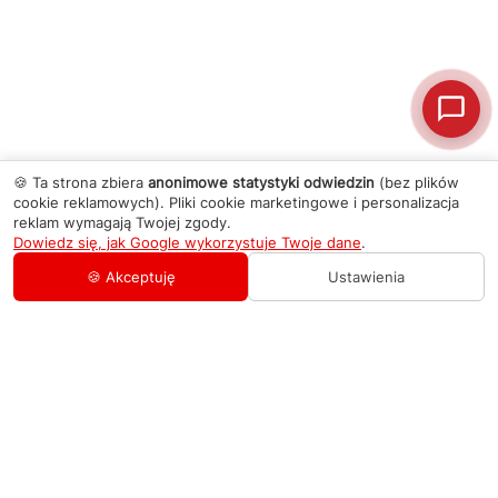
🍪 Ta strona zbiera
anonimowe statystyki odwiedzin
(bez plików
cookie reklamowych). Pliki cookie marketingowe i personalizacja
reklam wymagają Twojej zgody.
Dowiedz się, jak Google wykorzystuje Twoje dane
.
🍪 Akceptuję
Ustawienia
AGD Group
O firmie
Pomoc
Nowości
Zamówienie i płatność