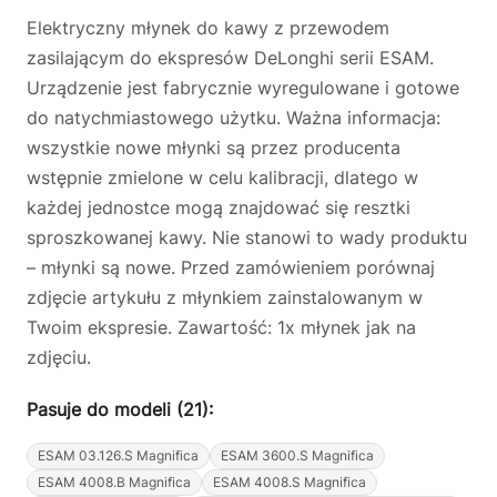
Elektryczny młynek do kawy z przewodem
zasilającym do ekspresów DeLonghi serii ESAM.
Urządzenie jest fabrycznie wyregulowane i gotowe
do natychmiastowego użytku. Ważna informacja:
wszystkie nowe młynki są przez producenta
wstępnie zmielone w celu kalibracji, dlatego w
każdej jednostce mogą znajdować się resztki
sproszkowanej kawy. Nie stanowi to wady produktu
– młynki są nowe. Przed zamówieniem porównaj
zdjęcie artykułu z młynkiem zainstalowanym w
Twoim ekspresie. Zawartość: 1x młynek jak na
zdjęciu.
Pasuje do modeli (21):
ESAM 03.126.S Magnifica
ESAM 3600.S Magnifica
ESAM 4008.B Magnifica
ESAM 4008.S Magnifica