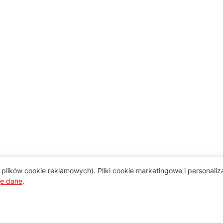
plików cookie reklamowych). Pliki cookie marketingowe i personali
je dane
.