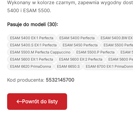
Wykonany w kolorze czarnym, zapewnia wygodny dostę
5400 i ESAM 5500.
Pasuje do modeli (30):
ESAM 5400 EX:1 Perfecta
ESAM 5400 Perfecta
ESAM 5400.BW EX.
ESAM 5400.S EX:1 Perfecta
ESAM 5450 Perfecta
ESAM 5500 Perfe
ESAM 5500.M Perfecta Cappuccino
ESAM 5500.P Perfecta
ESAM 5
ESAM 5600 EX:1 Perfecta
ESAM 5600 EX:2 Perfecta
ESAM 5600 Pe
ESAM 6620 PrimaDonna
ESAM 6650.S
ESAM 6700 EX:1 PrimaDonn
Kod producenta:
5532145700
Powrót do listy