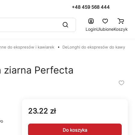
+48 459 568 444
Login
Ulubione
Koszyk
nne do ekspresów i kawiarek
DeLonghi do ekspresów do kawy
 ziarna Perfecta
23.22 zł
wo
Do koszyka