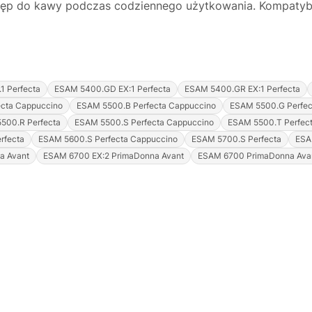
p do kawy podczas codziennego użytkowania. Kompatybil
1 Perfecta
ESAM 5400.GD EX:1 Perfecta
ESAM 5400.GR EX:1 Perfecta
cta Cappuccino
ESAM 5500.B Perfecta Cappuccino
ESAM 5500.G Perfec
500.R Perfecta
ESAM 5500.S Perfecta Cappuccino
ESAM 5500.T Perfect
rfecta
ESAM 5600.S Perfecta Cappuccino
ESAM 5700.S Perfecta
ESA
a Avant
ESAM 6700 EX:2 PrimaDonna Avant
ESAM 6700 PrimaDonna Ava