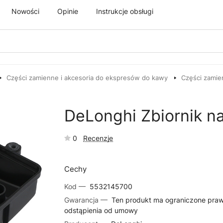
Nowości
Opinie
Instrukcje obsługi
Części zamienne i akcesoria do ekspresów do kawy
Części zamie
DeLonghi Zbiornik na
0
Recenzje
Cechy
Kod —
5532145700
Gwarancja —
Ten produkt ma ograniczone pra
odstąpienia od umowy