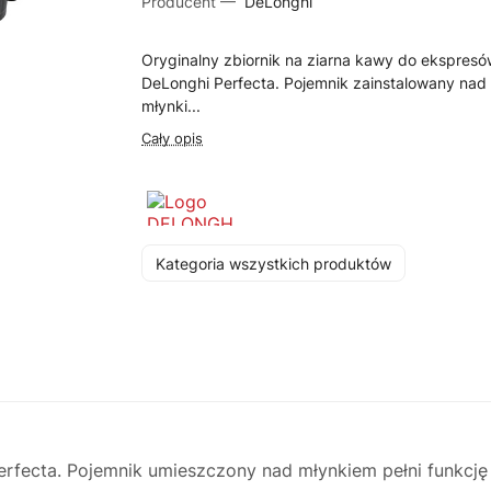
Producent —
DeLonghi
Oryginalny zbiornik na ziarna kawy do ekspres
DeLonghi Perfecta. Pojemnik zainstalowany nad
młynki...
Cały opis
Kategoria wszystkich produktów
Perfecta. Pojemnik umieszczony nad młynkiem pełni funkc