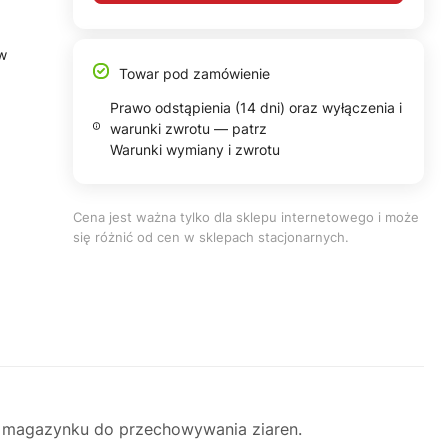
ów
Towar pod zamówienie
Prawo odstąpienia (14 dni) oraz wyłączenia i
warunki zwrotu — patrz
Warunki wymiany i zwrotu
Cena jest ważna tylko dla sklepu internetowego i może
się różnić od cen w sklepach stacjonarnych.
ję magazynku do przechowywania ziaren.