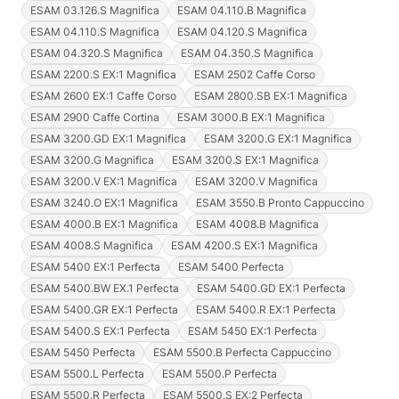
ESAM 03.126.S Magnifica
ESAM 04.110.B Magnifica
ESAM 04.110.S Magnifica
ESAM 04.120.S Magnifica
ESAM 04.320.S Magnifica
ESAM 04.350.S Magnifica
ESAM 2200.S EX:1 Magnifica
ESAM 2502 Caffe Corso
ESAM 2600 EX:1 Caffe Corso
ESAM 2800.SB EX:1 Magnifica
ESAM 2900 Caffe Cortina
ESAM 3000.B EX:1 Magnifica
ESAM 3200.GD EX:1 Magnifica
ESAM 3200.G EX:1 Magnifica
ESAM 3200.G Magnifica
ESAM 3200.S EX:1 Magnifica
ESAM 3200.V EX:1 Magnifica
ESAM 3200.V Magnifica
ESAM 3240.O EX:1 Magnifica
ESAM 3550.B Pronto Cappuccino
ESAM 4000.B EX:1 Magnifica
ESAM 4008.B Magnifica
ESAM 4008.S Magnifica
ESAM 4200.S EX:1 Magnifica
ESAM 5400 EX:1 Perfecta
ESAM 5400 Perfecta
ESAM 5400.BW EX.1 Perfecta
ESAM 5400.GD EX:1 Perfecta
ESAM 5400.GR EX:1 Perfecta
ESAM 5400.R EX:1 Perfecta
ESAM 5400.S EX:1 Perfecta
ESAM 5450 EX:1 Perfecta
ESAM 5450 Perfecta
ESAM 5500.B Perfecta Cappuccino
ESAM 5500.L Perfecta
ESAM 5500.P Perfecta
ESAM 5500.R Perfecta
ESAM 5500.S EX:2 Perfecta