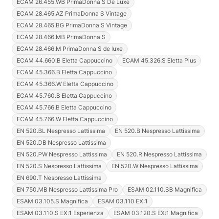
ECAM 26.455.WB PrimaDonna S De Luxe
ECAM 28.465.AZ PrimaDonna S Vintage
ECAM 28.465.BG PrimaDonna S Vintage
ECAM 28.466.MB PrimaDonna S
ECAM 28.466.M PrimaDonna S de luxe
ECAM 44.660.B Eletta Cappuccino
ECAM 45.326.S Eletta Plus
ECAM 45.366.B Eletta Cappuccino
ECAM 45.366.W Eletta Cappuccino
ECAM 45.760.B Eletta Cappuccino
ECAM 45.766.B Eletta Cappuccino
ECAM 45.766.W Eletta Cappuccino
EN 520.BL Nespresso Lattissima
EN 520.B Nespresso Lattissima
EN 520.DB Nespresso Lattissima
EN 520.PW Nespresso Lattissima
EN 520.R Nespresso Lattissima
EN 520.S Nespresso Lattissima
EN 520.W Nespresso Lattissima
EN 690.T Nespresso Lattissima
EN 750.MB Nespresso Lattissima Pro
ESAM 02.110.SB Magnifica
ESAM 03.105.S Magnifica
ESAM 03.110 EX:1
ESAM 03.110.S EX:1 Esperienza
ESAM 03.120.S EX:1 Magnifica