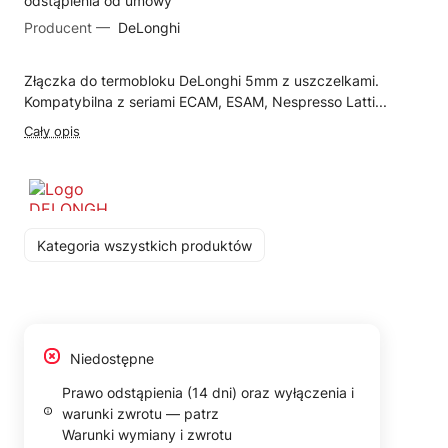
odstąpienia od umowy
Producent —
DeLonghi
Złączka do termobloku DeLonghi 5mm z uszczelkami.
Kompatybilna z seriami ECAM, ESAM, Nespresso Latti...
Cały opis
Kategoria wszystkich produktów
Niedostępne
Prawo odstąpienia (14 dni) oraz wyłączenia i
warunki zwrotu — patrz
Warunki wymiany i zwrotu