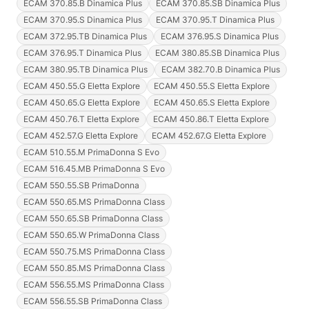
ECAM 370.85.B Dinamica Plus
ECAM 370.85.SB Dinamica Plus
ECAM 370.95.S Dinamica Plus
ECAM 370.95.T Dinamica Plus
ECAM 372.95.TB Dinamica Plus
ECAM 376.95.S Dinamica Plus
ECAM 376.95.T Dinamica Plus
ECAM 380.85.SB Dinamica Plus
ECAM 380.95.TB Dinamica Plus
ECAM 382.70.B Dinamica Plus
ECAM 450.55.G Eletta Explore
ECAM 450.55.S Eletta Explore
ECAM 450.65.G Eletta Explore
ECAM 450.65.S Eletta Explore
ECAM 450.76.T Eletta Explore
ECAM 450.86.T Eletta Explore
ECAM 452.57.G Eletta Explore
ECAM 452.67.G Eletta Explore
ECAM 510.55.M PrimaDonna S Evo
ECAM 516.45.MB PrimaDonna S Evo
ECAM 550.55.SB PrimaDonna
ECAM 550.65.MS PrimaDonna Class
ECAM 550.65.SB PrimaDonna Class
ECAM 550.65.W PrimaDonna Class
ECAM 550.75.MS PrimaDonna Class
ECAM 550.85.MS PrimaDonna Class
ECAM 556.55.MS PrimaDonna Class
ECAM 556.55.SB PrimaDonna Class