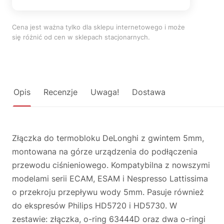
Cena jest ważna tylko dla sklepu internetowego i może
się różnić od cen w sklepach stacjonarnych.
Opis
Recenzje
Uwaga!
Dostawa
Złączka do termobloku DeLonghi z gwintem 5mm,
montowana na górze urządzenia do podłączenia
przewodu ciśnieniowego. Kompatybilna z nowszymi
modelami serii ECAM, ESAM i Nespresso Lattissima
o przekroju przepływu wody 5mm. Pasuje również
do ekspresów Philips HD5720 i HD5730. W
zestawie: złączka, o-ring 63444D oraz dwa o-ringi