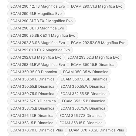
ECAM 290.42.TB Magnifica Evo
ECAM 290.51.B Magnifica Evo
ECAM 290.61.B Magnifica Evo
ECAM 290.81.TB EX:2 Magnifica Evo
ECAM 290.81.TB Magnifica Evo
ECAM 290.85.SBX EX:1 Magnifica Evo
ECAM 292.33.SB Magnifica Evo
ECAM 292.52.GB Magnifica Evo
ECAM 292.81.B EX:2 Magnifica Evo
ECAM 292.81.B Magnifica Evo
ECAM 293.52.B Magnifica Evo
ECAM 293.61.BW Magnifica Evo
ECAM 350.15.B Dinamica
ECAM 350.35.SB Dinamica
ECAM 350.35.W Dinamica
ECAM 350.50.B Dinamica
ECAM 350.50.SB Dinamica
ECAM 350.55.B Dinamica
ECAM 350.55.W Dinamica
ECAM 350.75.S Dinamica
ECAM 352.55.SB Dinamica
ECAM 352.57.SB Dinamica
ECAM 353.15.B Dinamica
ECAM 353.75.B Dinamica
ECAM 353.75.W Dinamica
ECAM 356.57.B Dinamica
ECAM 356.77.S Dinamica
ECAM 358.15.B Dinamica
ECAM 358.15.R Dinamica
ECAM 370.70.B Dinamica Plus
ECAM 370.70.SB Dinamica Plus