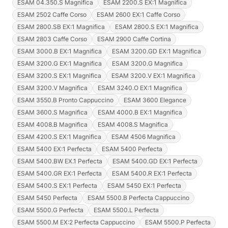
ESAM 04.350.S Magnifica
ESAM 2200.S EX:1 Magnifica
ESAM 2502 Caffe Corso
ESAM 2600 EX:1 Caffe Corso
ESAM 2800.SB EX:1 Magnifica
ESAM 2800.S EX:1 Magnifica
ESAM 2803 Caffe Corso
ESAM 2900 Caffe Cortina
ESAM 3000.B EX:1 Magnifica
ESAM 3200.GD EX:1 Magnifica
ESAM 3200.G EX:1 Magnifica
ESAM 3200.G Magnifica
ESAM 3200.S EX:1 Magnifica
ESAM 3200.V EX:1 Magnifica
ESAM 3200.V Magnifica
ESAM 3240.O EX:1 Magnifica
ESAM 3550.B Pronto Cappuccino
ESAM 3600 Elegance
ESAM 3600.S Magnifica
ESAM 4000.B EX:1 Magnifica
ESAM 4008.B Magnifica
ESAM 4008.S Magnifica
ESAM 4200.S EX:1 Magnifica
ESAM 4506 Magnifica
ESAM 5400 EX:1 Perfecta
ESAM 5400 Perfecta
ESAM 5400.BW EX.1 Perfecta
ESAM 5400.GD EX:1 Perfecta
ESAM 5400.GR EX:1 Perfecta
ESAM 5400.R EX:1 Perfecta
ESAM 5400.S EX:1 Perfecta
ESAM 5450 EX:1 Perfecta
ESAM 5450 Perfecta
ESAM 5500.B Perfecta Cappuccino
ESAM 5500.G Perfecta
ESAM 5500.L Perfecta
ESAM 5500.M EX:2 Perfecta Cappuccino
ESAM 5500.P Perfecta