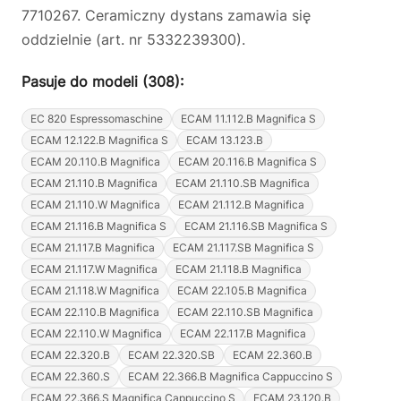
7710267. Ceramiczny dystans zamawia się
oddzielnie (art. nr 5332239300).
Pasuje do modeli (308):
EC 820 Espressomaschine
ECAM 11.112.B Magnifica S
ECAM 12.122.B Magnifica S
ECAM 13.123.B
ECAM 20.110.B Magnifica
ECAM 20.116.B Magnifica S
ECAM 21.110.B Magnifica
ECAM 21.110.SB Magnifica
ECAM 21.110.W Magnifica
ECAM 21.112.B Magnifica
ECAM 21.116.B Magnifica S
ECAM 21.116.SB Magnifica S
ECAM 21.117.B Magnifica
ECAM 21.117.SB Magnifica S
ECAM 21.117.W Magnifica
ECAM 21.118.B Magnifica
ECAM 21.118.W Magnifica
ECAM 22.105.B Magnifica
ECAM 22.110.B Magnifica
ECAM 22.110.SB Magnifica
ECAM 22.110.W Magnifica
ECAM 22.117.B Magnifica
ECAM 22.320.B
ECAM 22.320.SB
ECAM 22.360.B
ECAM 22.360.S
ECAM 22.366.B Magnifica Cappuccino S
ECAM 22.366.S Magnifica Cappuccino S
ECAM 23.120.B