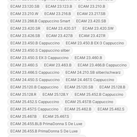
ECAM 23.120.SB
ECAM 23.123.B
ECAM 23.210.B
ECAM 23.210.W
ECAM 23.216.B
ECAM 23.217.SB
ECAM 23.266.B Cappuccino Smart
ECAM 23.420.SB
ECAM 23.420.SR
ECAM 23.420.ST
ECAM 23.420.SW
ECAM 23.426.SB
ECAM 23.427.B
ECAM 23.427.R
ECAM 23.450.B Cappuccino
ECAM 23.450.B EX:3 Cappuccino
ECAM 23.450.S Cappuccino silber
ECAM 23.450.S EX:3 Cappuccino
ECAM 23.460.B
ECAM 23.460.S
ECAM 23.463.B
ECAM 23.466.B Cappuccino
ECAM 23.466.S Cappuccino
ECAM 24.210.SB silber/schwarz
ECAM 24.450.S Cappuccino
ECAM 24.467.S Cappuccino
ECAM 25.120.B Cappuccino
ECAM 25.120.SB
ECAM 25.128.B
ECAM 25.128.R
ECAM 25.128.Y
ECAM 25.452.B Cappuccino
ECAM 25.452.S Cappuccino
ECAM 25.457.B Cappuccino
ECAM 25.457.S Cappuccino
ECAM 25.462.B
ECAM 25.462.S
ECAM 25.467.B
ECAM 25.467.S
ECAM 26.455.BLB PrimaDonna S De Luxe
ECAM 26.455.B PrimaDonna S De Luxe