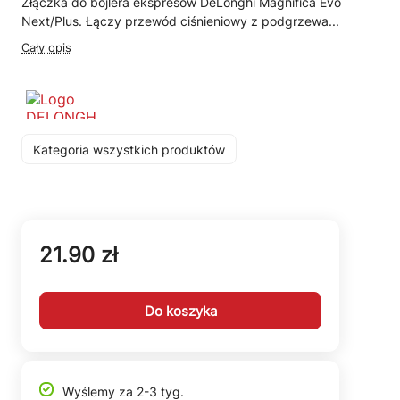
Złączka do bojlera ekspresów DeLonghi Magnifica Evo
Next/Plus. Łączy przewód ciśnieniowy z podgrzewa...
Cały opis
Kategoria wszystkich produktów
21.90 zł
Do koszyka
Wyślemy za 2-3 tyg.