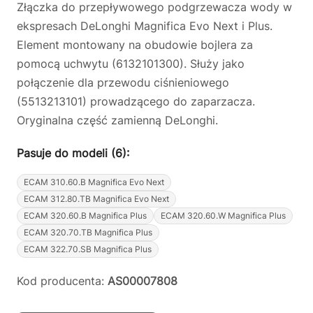
Złączka do przepływowego podgrzewacza wody w
ekspresach DeLonghi Magnifica Evo Next i Plus.
Element montowany na obudowie bojlera za
pomocą uchwytu (6132101300). Służy jako
połączenie dla przewodu ciśnieniowego
(5513213101) prowadzącego do zaparzacza.
Oryginalna część zamienną DeLonghi.
Pasuje do modeli (6):
ECAM 310.60.B Magnifica Evo Next
ECAM 312.80.TB Magnifica Evo Next
ECAM 320.60.B Magnifica Plus
ECAM 320.60.W Magnifica Plus
ECAM 320.70.TB Magnifica Plus
ECAM 322.70.SB Magnifica Plus
Kod producenta:
AS00007808