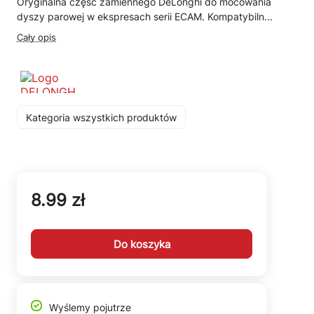
Oryginalna część zamiennego DeLonghi do mocowania
dyszy parowej w ekspresach serii ECAM. Kompatybiln...
Cały opis
Kategoria wszystkich produktów
8.99 zł
Do koszyka
Wyślemy pojutrze