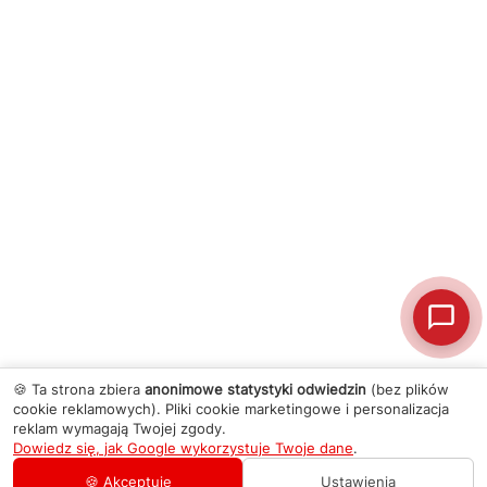
🍪 Ta strona zbiera
anonimowe statystyki odwiedzin
(bez plików
cookie reklamowych). Pliki cookie marketingowe i personalizacja
reklam wymagają Twojej zgody.
Dowiedz się, jak Google wykorzystuje Twoje dane
.
🍪 Akceptuję
Ustawienia