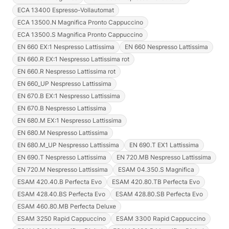
ECA 13400 Espresso-Vollautomat
ECA 13500.N Magnifica Pronto Cappuccino
ECA 13500.S Magnifica Pronto Cappuccino
EN 660 EX:1 Nespresso Lattissima
EN 660 Nespresso Lattissima
EN 660.R EX:1 Nespresso Lattissima rot
EN 660.R Nespresso Lattissima rot
EN 660_UP Nespresso Lattissima
EN 670.B EX:1 Nespresso Lattissima
EN 670.B Nespresso Lattissima
EN 680.M EX:1 Nespresso Lattissima
EN 680.M Nespresso Lattissima
EN 680.M_UP Nespresso Lattissima
EN 690.T EX1 Lattissima
EN 690.T Nespresso Lattissima
EN 720.MB Nespresso Lattissima
EN 720.M Nespresso Lattissima
ESAM 04.350.S Magnifica
ESAM 420.40.B Perfecta Evo
ESAM 420.80.TB Perfecta Evo
ESAM 428.40.BS Perfecta Evo
ESAM 428.80.SB Perfecta Evo
ESAM 460.80.MB Perfecta Deluxe
ESAM 3250 Rapid Cappuccino
ESAM 3300 Rapid Cappuccino