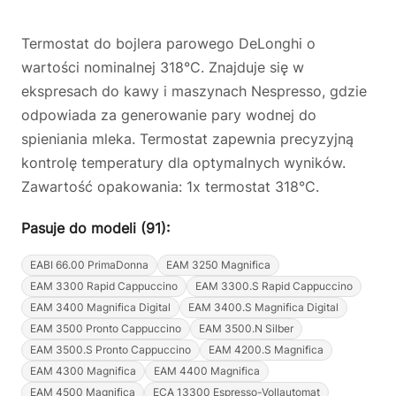
Termostat do bojlera parowego DeLonghi o
wartości nominalnej 318°C. Znajduje się w
ekspresach do kawy i maszynach Nespresso, gdzie
odpowiada za generowanie pary wodnej do
spieniania mleka. Termostat zapewnia precyzyjną
kontrolę temperatury dla optymalnych wyników.
Zawartość opakowania: 1x termostat 318°C.
Pasuje do modeli (91):
EABI 66.00 PrimaDonna
EAM 3250 Magnifica
EAM 3300 Rapid Cappuccino
EAM 3300.S Rapid Cappuccino
EAM 3400 Magnifica Digital
EAM 3400.S Magnifica Digital
EAM 3500 Pronto Cappuccino
EAM 3500.N Silber
EAM 3500.S Pronto Cappuccino
EAM 4200.S Magnifica
EAM 4300 Magnifica
EAM 4400 Magnifica
EAM 4500 Magnifica
ECA 13300 Espresso-Vollautomat