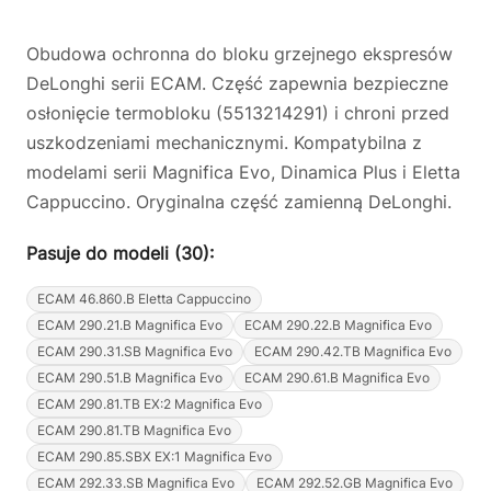
Obudowa ochronna do bloku grzejnego ekspresów
DeLonghi serii ECAM. Część zapewnia bezpieczne
osłonięcie termobloku (5513214291) i chroni przed
uszkodzeniami mechanicznymi. Kompatybilna z
modelami serii Magnifica Evo, Dinamica Plus i Eletta
Cappuccino. Oryginalna część zamienną DeLonghi.
Pasuje do modeli (30):
ECAM 46.860.B Eletta Cappuccino
ECAM 290.21.B Magnifica Evo
ECAM 290.22.B Magnifica Evo
ECAM 290.31.SB Magnifica Evo
ECAM 290.42.TB Magnifica Evo
ECAM 290.51.B Magnifica Evo
ECAM 290.61.B Magnifica Evo
ECAM 290.81.TB EX:2 Magnifica Evo
ECAM 290.81.TB Magnifica Evo
ECAM 290.85.SBX EX:1 Magnifica Evo
ECAM 292.33.SB Magnifica Evo
ECAM 292.52.GB Magnifica Evo