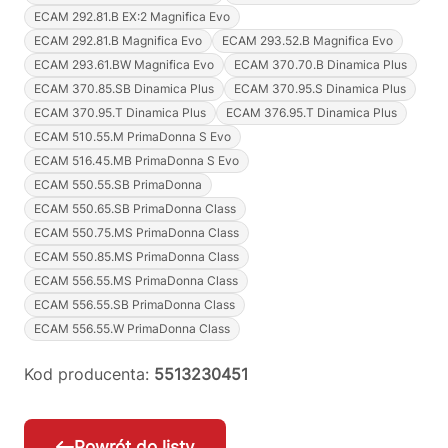
ECAM 292.81.B EX:2 Magnifica Evo
ECAM 292.81.B Magnifica Evo
ECAM 293.52.B Magnifica Evo
ECAM 293.61.BW Magnifica Evo
ECAM 370.70.B Dinamica Plus
ECAM 370.85.SB Dinamica Plus
ECAM 370.95.S Dinamica Plus
ECAM 370.95.T Dinamica Plus
ECAM 376.95.T Dinamica Plus
ECAM 510.55.M PrimaDonna S Evo
ECAM 516.45.MB PrimaDonna S Evo
ECAM 550.55.SB PrimaDonna
ECAM 550.65.SB PrimaDonna Class
ECAM 550.75.MS PrimaDonna Class
ECAM 550.85.MS PrimaDonna Class
ECAM 556.55.MS PrimaDonna Class
ECAM 556.55.SB PrimaDonna Class
ECAM 556.55.W PrimaDonna Class
Kod producenta:
5513230451
Powrót do listy