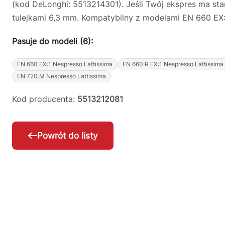
(kod DeLonghi: 5513214301). Jeśli Twój ekspres ma s
tulejkami 6,3 mm. Kompatybilny z modelami EN 660 EX:1
Pasuje do modeli (6):
EN 660 EX:1 Nespresso Lattissima
EN 660.R EX:1 Nespresso Lattissima 
EN 720.M Nespresso Lattissima
Kod producenta:
5513212081
Powrót do listy