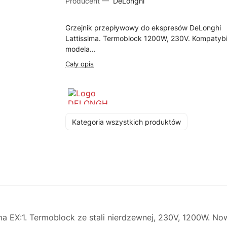
Producent —
DeLonghi
Grzejnik przepływowy do ekspresów DeLonghi
Lattissima. Termoblock 1200W, 230V. Kompatybi
modela...
Cały opis
Kategoria wszystkich produktów
a EX:1. Termoblock ze stali nierdzewnej, 230V, 1200W. No