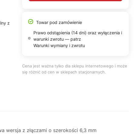
Towar pod zamówienie
lny z
Prawo odstąpienia (14 dni) oraz wyłączenia i
warunki zwrotu — patrz
Warunki wymiany i zwrotu
Cena jest ważna tylko dla sklepu internetowego i może
się różnić od cen w sklepach stacjonarnych.
wa wersja z złączami o szerokości 6,3 mm