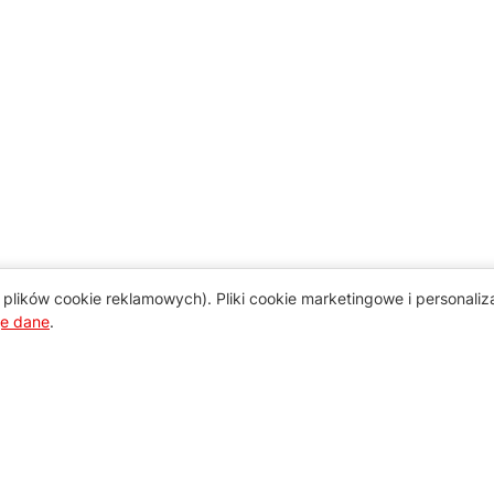
plików cookie reklamowych). Pliki cookie marketingowe i personali
je dane
.
Pomoc