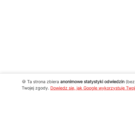
🍪 Ta strona zbiera
anonimowe statystyki odwiedzin
(bez 
Twojej zgody.
Dowiedz się, jak Google wykorzystuje Two
AGD Group