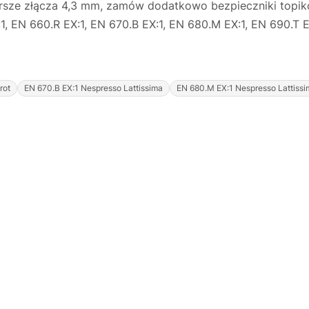
tarsze złącza 4,3 mm, zamów dodatkowo bezpieczniki topi
, EN 660.R EX:1, EN 670.B EX:1, EN 680.M EX:1, EN 690.T E
rot
EN 670.B EX:1 Nespresso Lattissima
EN 680.M EX:1 Nespresso Lattissi