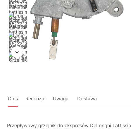
Opis
Recenzje
Uwaga!
Dostawa
Przepływowy grzejnik do ekspresów DeLonghi Lattissim