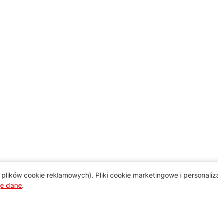
plików cookie reklamowych). Pliki cookie marketingowe i personali
je dane
.