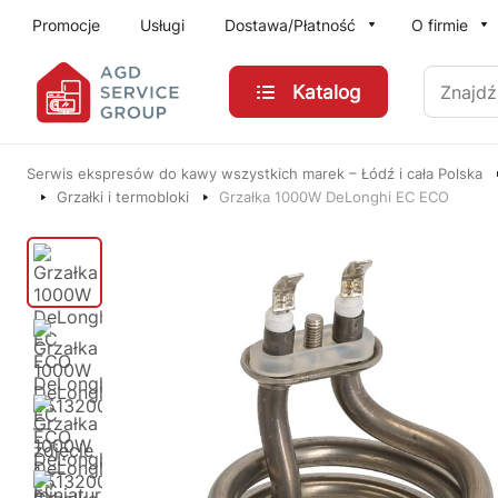
Przejdź do treści głównej
Promocje
Usługi
Dostawa/Płatność
O firmie
Znajdź
Katalog
Serwis ekspresów do kawy wszystkich marek – Łódź i cała Polska
Grzałki i termobloki
Grzałka 1000W DeLonghi EC ECO