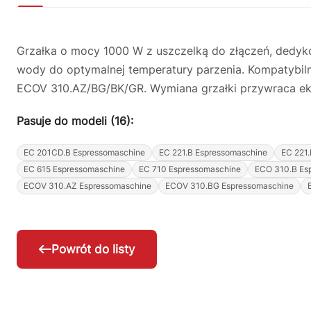
Grzałka o mocy 1000 W z uszczelką do złączeń, dedy
wody do optymalnej temperatury parzenia. Kompatybil
ECOV 310.AZ/BG/BK/GR. Wymiana grzałki przywraca ek
Pasuje do modeli (16):
EC 201CD.B Espressomaschine
EC 221.B Espressomaschine
EC 221
EC 615 Espressomaschine
EC 710 Espressomaschine
ECO 310.B Es
ECOV 310.AZ Espressomaschine
ECOV 310.BG Espressomaschine
Powrót do listy