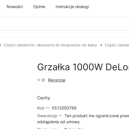
Nowości
Opinie
Instrukcje obsługi
Części zamienne i akcesoria do ekspresów do kawy
Części zamie
Grzałka 1000W DeLo
0
Recenzje
Cechy
Kod —
5513200799
Gwarancja —
Ten produkt ma ograniczone pra
odstąpienia od umowy