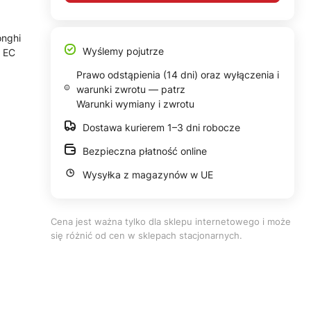
onghi
Wyślemy pojutrze
, EC
Prawo odstąpienia (14 dni) oraz wyłączenia i
warunki zwrotu — patrz
Warunki wymiany i zwrotu
Dostawa kurierem 1–3 dni robocze
Bezpieczna płatność online
Wysyłka z magazynów w UE
Cena jest ważna tylko dla sklepu internetowego i może
się różnić od cen w sklepach stacjonarnych.