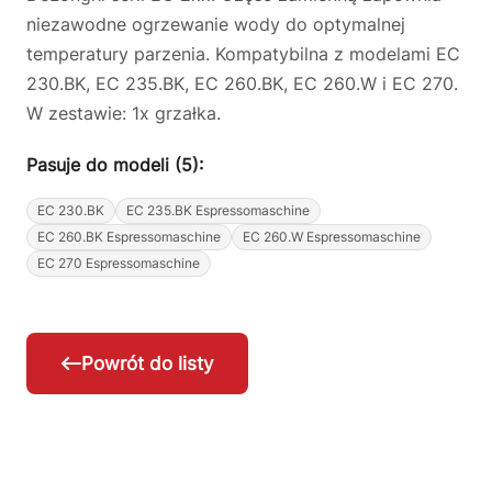
niezawodne ogrzewanie wody do optymalnej
temperatury parzenia. Kompatybilna z modelami EC
230.BK, EC 235.BK, EC 260.BK, EC 260.W i EC 270.
W zestawie: 1x grzałka.
Pasuje do modeli (5):
EC 230.BK
EC 235.BK Espressomaschine
EC 260.BK Espressomaschine
EC 260.W Espressomaschine
EC 270 Espressomaschine
Powrót do listy