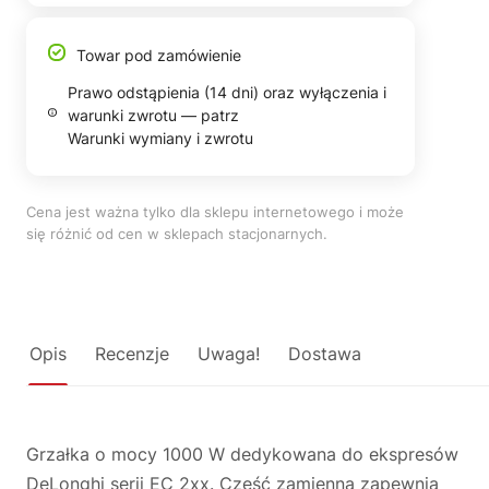
Towar pod zamówienie
Prawo odstąpienia (14 dni) oraz wyłączenia i
warunki zwrotu — patrz
Warunki wymiany i zwrotu
Cena jest ważna tylko dla sklepu internetowego i może
się różnić od cen w sklepach stacjonarnych.
Opis
Recenzje
Uwaga!
Dostawa
Grzałka o mocy 1000 W dedykowana do ekspresów
DeLonghi serii EC 2xx. Część zamienną zapewnia