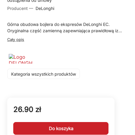
odstąpienia od umowy
Producent —
DeLonghi
Górna obudowa bojlera do ekspresów DeLonghi EC.
Oryginalna część zamienną zapewniająca prawidłową iz...
Cały opis
Kategoria wszystkich produktów
26.90 zł
Do koszyka