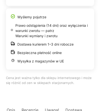
Wyślemy pojutrze
Prawo odstąpienia (14 dni) oraz wyłączenia i
warunki zwrotu — patrz
Warunki wymiany i zwrotu
Dostawa kurierem 1–3 dni robocze
Bezpieczna płatność online
Wysyłka z magazynów w UE
Cena jest ważna tylko dla sklepu internetowego i może
się różnić od cen w sklepach stacjonarnych.
Opis
Recenzje
Uwaga!
Dostawa