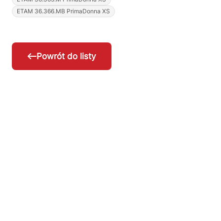
ETAM 36.366.MB PrimaDonna XS
Powrót do listy