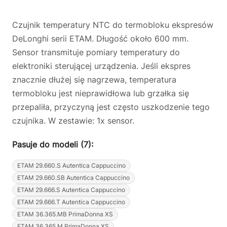
Czujnik temperatury NTC do termobloku ekspresów
DeLonghi serii ETAM. Długość około 600 mm.
Sensor transmituje pomiary temperatury do
elektroniki sterującej urządzenia. Jeśli ekspres
znacznie dłużej się nagrzewa, temperatura
termobloku jest nieprawidłowa lub grzałka się
przepaliła, przyczyną jest często uszkodzenie tego
czujnika. W zestawie: 1x sensor.
Pasuje do modeli (7):
ETAM 29.660.S Autentica Cappuccino
ETAM 29.660.SB Autentica Cappuccino
ETAM 29.666.S Autentica Cappuccino
ETAM 29.666.T Autentica Cappuccino
ETAM 36.365.MB PrimaDonna XS
ETAM 36.365.M PrimaDonna XS