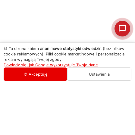
🍪 Ta strona zbiera
anonimowe statystyki odwiedzin
(bez plików
cookie reklamowych). Pliki cookie marketingowe i personalizacja
reklam wymagają Twojej zgody.
Dowiedz się, jak Google wykorzystuje Twoje dane
.
🍪 Akceptuję
Ustawienia
AGD Group
O firmie
Pomoc
Nowości
Zamówienie i płatność
Kontakty