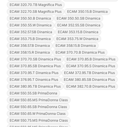
ECAM 320.70.TB Magnifica Plus
ECAM 322.70.SB Magnifica Plus
ECAM 350.15.B Dinamica
ECAM 350.50.B Dinamica
ECAM 350.50.SB Dinamica
ECAM 350.55.W Dinamica
ECAM 352.55.SB Dinamica
ECAM 352.57.SB Dinamica
ECAM 353.15.B Dinamica
ECAM 353.75.B Dinamica
ECAM 353.75.W Dinamica
ECAM 356.57.B Dinamica
ECAM 358.15.B Dinamica
ECAM 358.15.R Dinamica
ECAM 370.70.B Dinamica Plus
ECAM 370.70.SB Dinamica Plus
ECAM 370.85.B Dinamica Plus
ECAM 370.85.SB Dinamica Plus
ECAM 370.95.S Dinamica Plus
ECAM 370.95.T Dinamica Plus
ECAM 372.95.TB Dinamica Plus
ECAM 376.95.T Dinamica Plus
ECAM 380.85.SB Dinamica Plus
ECAM 380.95.TB Dinamica Plus
ECAM 382.70.B Dinamica Plus
ECAM 550.55.SB PrimaDonna
ECAM 550.65.MS PrimaDonna Class
ECAM 550.65.SB PrimaDonna Class
ECAM 550.65.W PrimaDonna Class
ECAM 550.75.MS PrimaDonna Class