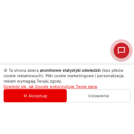
🍪 Ta strona zbiera
anonimowe statystyki odwiedzin
(bez plików
cookie reklamowych). Pliki cookie marketingowe i personalizacja
reklam wymagają Twojej zgody.
Dowiedz się, jak Google wykorzystuje Twoje dane
.
🍪 Akceptuję
Ustawienia
AGD Group
O firmie