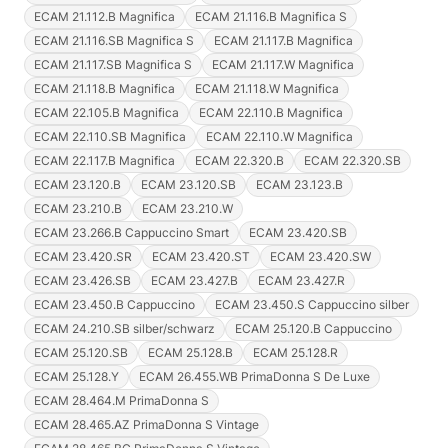
ECAM 21.112.B Magnifica
ECAM 21.116.B Magnifica S
ECAM 21.116.SB Magnifica S
ECAM 21.117.B Magnifica
ECAM 21.117.SB Magnifica S
ECAM 21.117.W Magnifica
ECAM 21.118.B Magnifica
ECAM 21.118.W Magnifica
ECAM 22.105.B Magnifica
ECAM 22.110.B Magnifica
ECAM 22.110.SB Magnifica
ECAM 22.110.W Magnifica
ECAM 22.117.B Magnifica
ECAM 22.320.B
ECAM 22.320.SB
ECAM 23.120.B
ECAM 23.120.SB
ECAM 23.123.B
ECAM 23.210.B
ECAM 23.210.W
ECAM 23.266.B Cappuccino Smart
ECAM 23.420.SB
ECAM 23.420.SR
ECAM 23.420.ST
ECAM 23.420.SW
ECAM 23.426.SB
ECAM 23.427.B
ECAM 23.427.R
ECAM 23.450.B Cappuccino
ECAM 23.450.S Cappuccino silber
ECAM 24.210.SB silber/schwarz
ECAM 25.120.B Cappuccino
ECAM 25.120.SB
ECAM 25.128.B
ECAM 25.128.R
ECAM 25.128.Y
ECAM 26.455.WB PrimaDonna S De Luxe
ECAM 28.464.M PrimaDonna S
ECAM 28.465.AZ PrimaDonna S Vintage