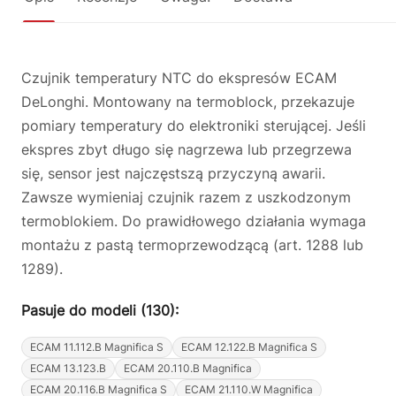
Czujnik temperatury NTC do ekspresów ECAM
DeLonghi. Montowany na termoblock, przekazuje
pomiary temperatury do elektroniki sterującej. Jeśli
ekspres zbyt długo się nagrzewa lub przegrzewa
się, sensor jest najczęstszą przyczyną awarii.
Zawsze wymieniaj czujnik razem z uszkodzonym
termoblokiem. Do prawidłowego działania wymaga
montażu z pastą termoprzewodzącą (art. 1288 lub
1289).
Pasuje do modeli (130):
ECAM 11.112.B Magnifica S
ECAM 12.122.B Magnifica S
ECAM 13.123.B
ECAM 20.110.B Magnifica
ECAM 20.116.B Magnifica S
ECAM 21.110.W Magnifica