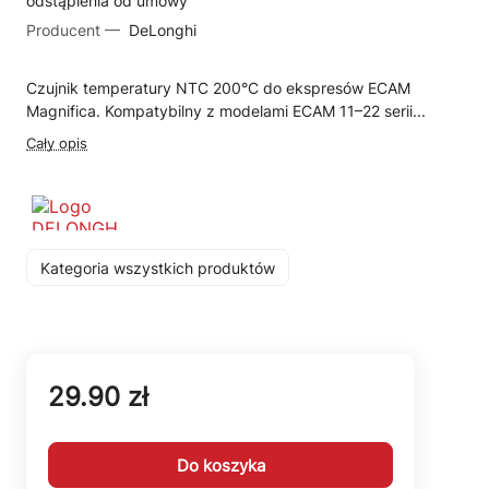
odstąpienia od umowy
Producent —
DeLonghi
Czujnik temperatury NTC 200°C do ekspresów ECAM
Magnifica. Kompatybilny z modelami ECAM 11–22 serii...
Cały opis
Kategoria wszystkich produktów
29.90 zł
Do koszyka