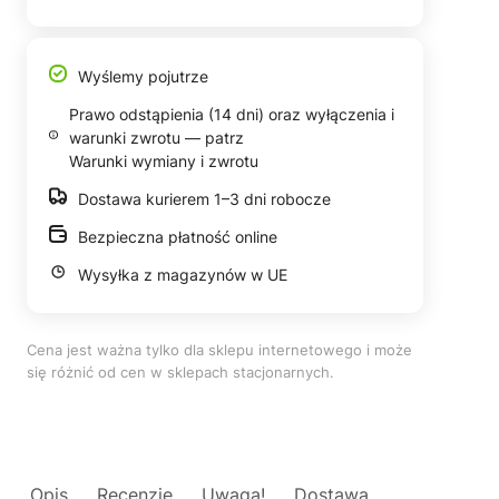
Wyślemy pojutrze
Prawo odstąpienia (14 dni) oraz wyłączenia i
warunki zwrotu — patrz
Warunki wymiany i zwrotu
Dostawa kurierem 1–3 dni robocze
Bezpieczna płatność online
Wysyłka z magazynów w UE
Cena jest ważna tylko dla sklepu internetowego i może
się różnić od cen w sklepach stacjonarnych.
Opis
Recenzje
Uwaga!
Dostawa