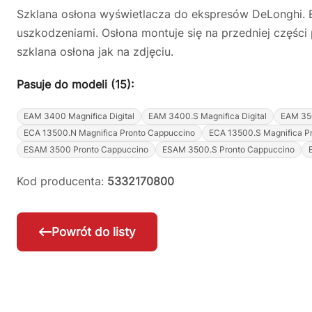
Szklana osłona wyświetlacza do ekspresów DeLonghi. 
uszkodzeniami. Osłona montuje się na przedniej części 
szklana osłona jak na zdjęciu.
Pasuje do modeli (15):
EAM 3400 Magnifica Digital
EAM 3400.S Magnifica Digital
EAM 35
ECA 13500.N Magnifica Pronto Cappuccino
ECA 13500.S Magnifica P
ESAM 3500 Pronto Cappuccino
ESAM 3500.S Pronto Cappuccino
Kod producenta:
5332170800
Powrót do listy