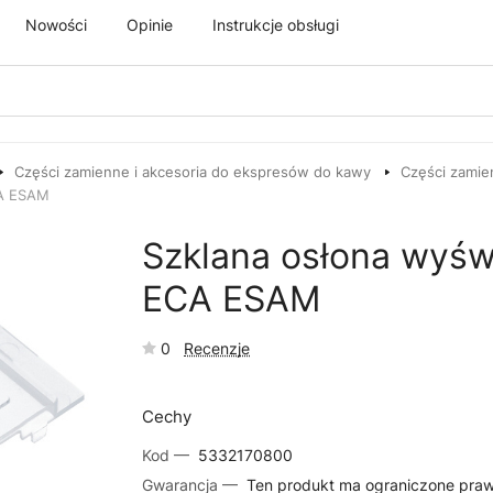
Nowości
Opinie
Instrukcje obsługi
Części zamienne i akcesoria do ekspresów do kawy
Części zamie
CA ESAM
Szklana osłona wyś
ECA ESAM
0
Recenzje
Cechy
Kod —
5332170800
Gwarancja —
Ten produkt ma ograniczone pra