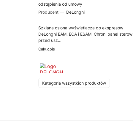
odstąpienia od umowy
Producent —
DeLonghi
Szklana osłona wyświetlacza do ekspresów
DeLonghi EAM, ECA i ESAM. Chroni panel sterow
przed usz...
Cały opis
Kategoria wszystkich produktów