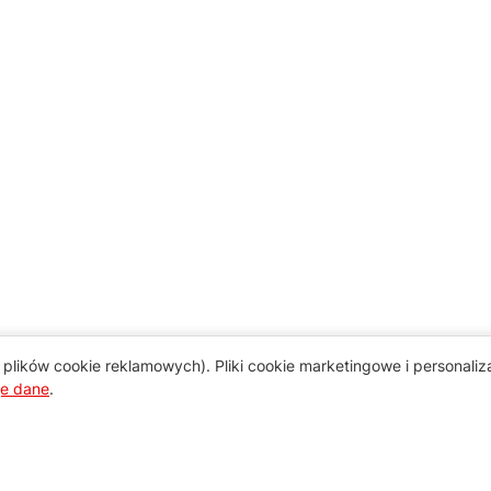
plików cookie reklamowych). Pliki cookie marketingowe i personali
je dane
.