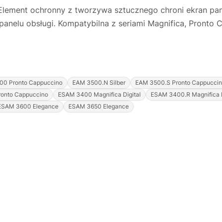
Element ochronny z tworzywa sztucznego chroni ekran pan
panelu obsługi. Kompatybilna z seriami Magnifica, Pronto 
00 Pronto Cappuccino
EAM 3500.N Silber
EAM 3500.S Pronto Cappucci
ronto Cappuccino
ESAM 3400 Magnifica Digital
ESAM 3400.R Magnifica D
ESAM 3600 Elegance
ESAM 3650 Elegance