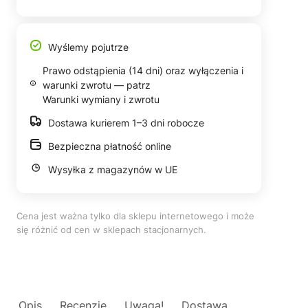
Wyślemy pojutrze
Prawo odstąpienia (14 dni) oraz wyłączenia i
warunki zwrotu — patrz
Warunki wymiany i zwrotu
Dostawa kurierem 1–3 dni robocze
Bezpieczna płatność online
Wysyłka z magazynów w UE
Cena jest ważna tylko dla sklepu internetowego i może
się różnić od cen w sklepach stacjonarnych.
Opis
Recenzje
Uwaga!
Dostawa