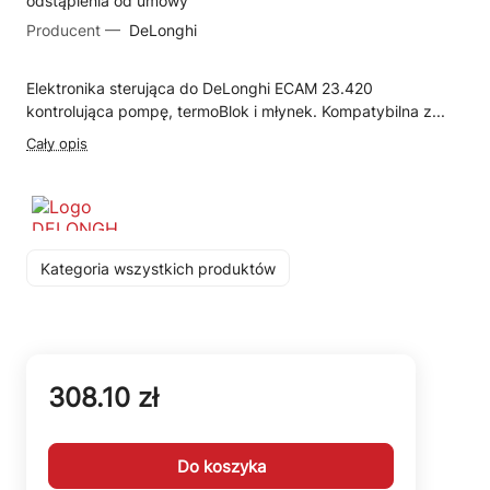
odstąpienia od umowy
Producent —
DeLonghi
Elektronika sterująca do DeLonghi ECAM 23.420
kontrolująca pompę, termoBlok i młynek. Kompatybilna z...
Cały opis
Kategoria wszystkich produktów
308.10 zł
Do koszyka