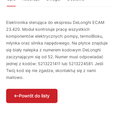
Elektronika sterująca do ekspresu DeLonghi ECAM
23.420. Moduł kontroluje pracę wszystkich
komponentów elektrycznych: pompy, termoBloku,
młynka oraz silnika napędowego. Na płytce znajduje
się biały nalepka z numerem kodowym DeLonghi
zaczynającym się od 52. Numer musi odpowiadać
jednej z kodów: 5213221411 lub 5213224581. Jeśli
Twój kod się nie zgadza, skontaktuj się z nami
mailowo.
Powrót do listy