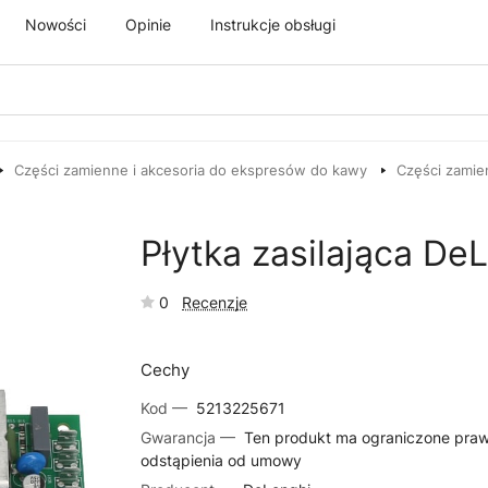
Nowości
Opinie
Instrukcje obsługi
Części zamienne i akcesoria do ekspresów do kawy
Części zamie
Płytka zasilająca De
0
Recenzje
Cechy
Kod —
5213225671
Gwarancja —
Ten produkt ma ograniczone pra
odstąpienia od umowy