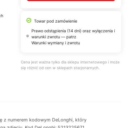
ch
Towar pod zamówienie
Prawo odstąpienia (14 dni) oraz wyłączenia i
warunki zwrotu — patrz
Warunki wymiany i zwrotu
Cena jest ważna tylko dla sklepu internetowego i może
się różnić od cen w sklepach stacjonarnych.
ejkę z numerem kodowym DeLonghi, który
 na zdjęciu. Kod DeLonghi: 5213225671,