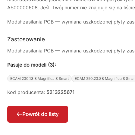
AS00000608. Jeśli Twój numer nie znajduje się na liście
Moduł zasilania PCB — wymiana uszkodzonej płyty zasi
Zastosowanie
Moduł zasilania PCB — wymiana uszkodzonej płyty zasi
Pasuje do modeli (3):
ECAM 230.13.B Magnifica S Smart
ECAM 250.23.SB Magnifica S Smar
Kod producenta:
5213225671
Powrót do listy