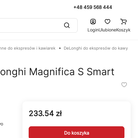
+48 459 568 444
Login
Ulubione
Koszyk
nne do ekspresów i kawiarek
DeLonghi do ekspresów do kawy
Longhi Magnifica S Smart
233.54 zł
wo
Do koszyka