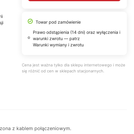
ii
Towar pod zamówienie
ji
Prawo odstąpienia (14 dni) oraz wyłączenia i
warunki zwrotu — patrz
Warunki wymiany i zwrotu
Cena jest ważna tylko dla sklepu internetowego i może
się różnić od cen w sklepach stacjonarnych.
rczona z kablem połączeniowym.