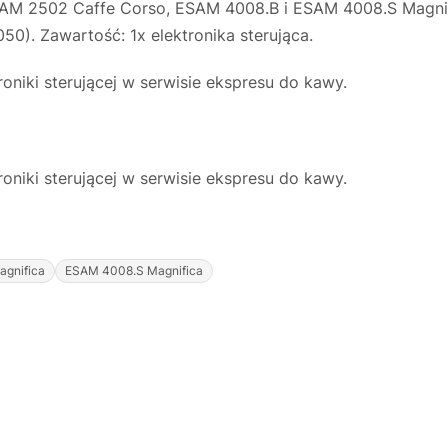
AM 2502 Caffe Corso, ESAM 4008.B i ESAM 4008.S Magnifi
). Zawartość: 1x elektronika sterująca.
niki sterującej w serwisie ekspresu do kawy.
niki sterującej w serwisie ekspresu do kawy.
gnifica
ESAM 4008.S Magnifica