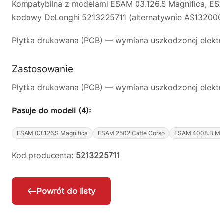
Kompatybilna z modelami ESAM 03.126.S Magnifica, ES
kodowy DeLonghi 5213225711 (alternatywnie AS13200050
Płytka drukowana (PCB) — wymiana uszkodzonej elektro
Zastosowanie
Płytka drukowana (PCB) — wymiana uszkodzonej elektro
Pasuje do modeli (4):
ESAM 03.126.S Magnifica
ESAM 2502 Caffe Corso
ESAM 4008.B Ma
Kod producenta:
5213225711
Powrót do listy