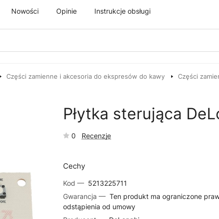
Nowości
Opinie
Instrukcje obsługi
Części zamienne i akcesoria do ekspresów do kawy
Części zamie
Płytka sterująca De
0
Recenzje
Cechy
Kod —
5213225711
Gwarancja —
Ten produkt ma ograniczone pra
odstąpienia od umowy