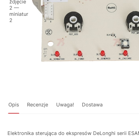
Opis
Recenzje
Uwaga!
Dostawa
Elektronika sterująca do ekspresów DeLonghi serii ES