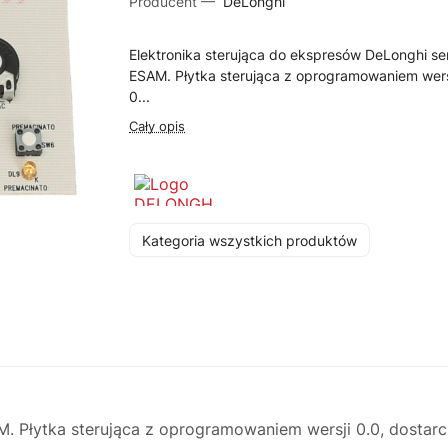
Producent —
DeLonghi
Elektronika sterująca do ekspresów DeLonghi ser
ESAM. Płytka sterująca z oprogramowaniem wers
0...
Cały opis
Kategoria wszystkich produktów
AM. Płytka sterująca z oprogramowaniem wersji 0.0, dosta