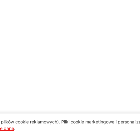
plików cookie reklamowych). Pliki cookie marketingowe i personali
je dane
.