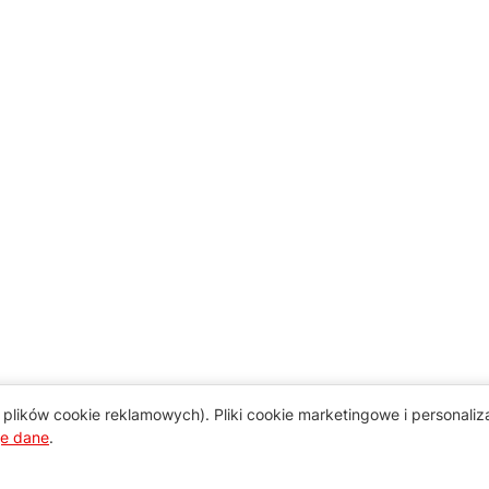
plików cookie reklamowych). Pliki cookie marketingowe i personali
je dane
.