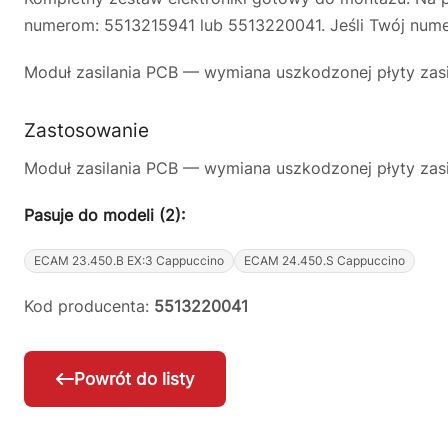
numerom: 5513215941 lub 5513220041. Jeśli Twój numer
Moduł zasilania PCB — wymiana uszkodzonej płyty zasi
Zastosowanie
Moduł zasilania PCB — wymiana uszkodzonej płyty zasi
Pasuje do modeli (2):
ECAM 23.450.B EX:3 Cappuccino
ECAM 24.450.S Cappuccino
Kod producenta:
5513220041
Powrót do listy