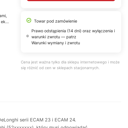
ami,
Towar pod zamówienie
ek...
Prawo odstąpienia (14 dni) oraz wyłączenia i
warunki zwrotu — patrz
Warunki wymiany i zwrotu
Cena jest ważna tylko dla sklepu internetowego i może
się różnić od cen w sklepach stacjonarnych.
DeLonghi serii ECAM 23 i ECAM 24.
ghi (52xxxxxxx), który musi odpowiadać