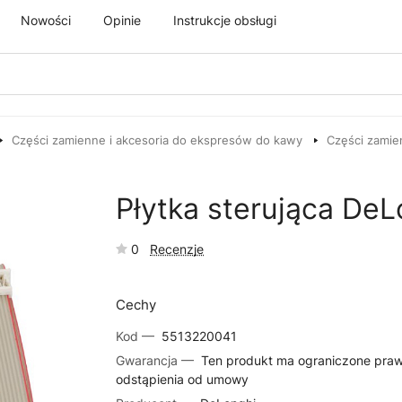
Nowości
Opinie
Instrukcje obsługi
Części zamienne i akcesoria do ekspresów do kawy
Części zamie
Płytka sterująca DeL
0
Recenzje
Cechy
Kod —
5513220041
Gwarancja —
Ten produkt ma ograniczone pra
odstąpienia od umowy