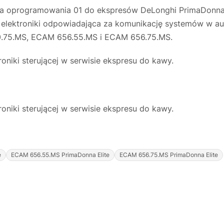
ja oprogramowania 01 do ekspresów DeLonghi PrimaDonna 
 elektroniki odpowiadająca za komunikację systemów w a
.75.MS, ECAM 656.55.MS i ECAM 656.75.MS.
niki sterującej w serwisie ekspresu do kawy.
niki sterującej w serwisie ekspresu do kawy.
e
ECAM 656.55.MS PrimaDonna Elite
ECAM 656.75.MS PrimaDonna Elite