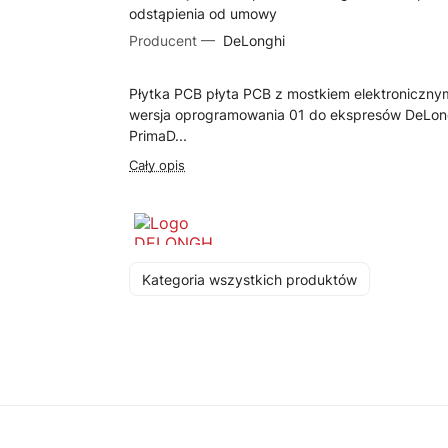
odstąpienia od umowy
Producent —
DeLonghi
Płytka PCB płyta PCB z mostkiem elektroniczny
wersja oprogramowania 01 do ekspresów DeLon
PrimaD...
Cały opis
Kategoria wszystkich produktów