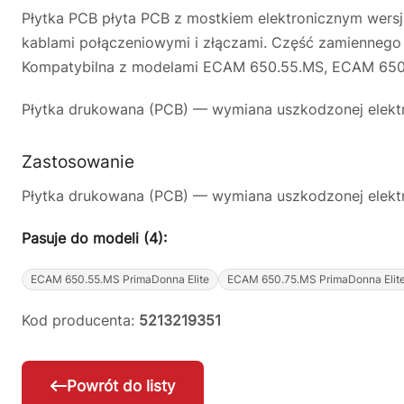
Płytka PCB płyta PCB z mostkiem elektronicznym wers
kablami połączeniowymi i złączami. Część zamiennego
Kompatybilna z modelami ECAM 650.55.MS, ECAM 650
Płytka drukowana (PCB) — wymiana uszkodzonej elektro
Zastosowanie
Płytka drukowana (PCB) — wymiana uszkodzonej elektro
Pasuje do modeli (4):
ECAM 650.55.MS PrimaDonna Elite
ECAM 650.75.MS PrimaDonna Elit
Kod producenta:
5213219351
Powrót do listy