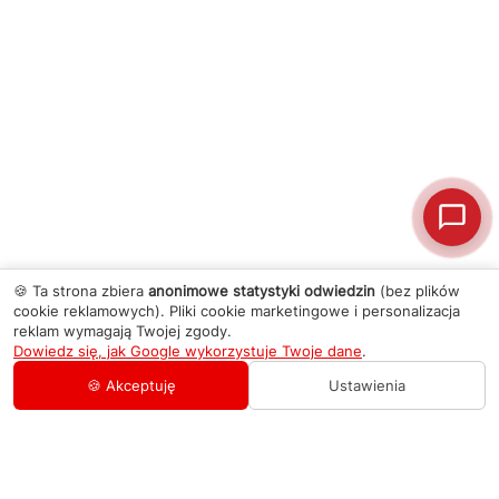
🍪 Ta strona zbiera
anonimowe statystyki odwiedzin
(bez plików
cookie reklamowych). Pliki cookie marketingowe i personalizacja
reklam wymagają Twojej zgody.
Dowiedz się, jak Google wykorzystuje Twoje dane
.
🍪 Akceptuję
Ustawienia
AGD Group