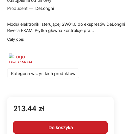
odstąpienia od umowy
Producent —
DeLonghi
Moduł elektroniki sterującej SW01.0 do ekspresów DeLonghi
Rivelia EXAM. Płytka główna kontroluje pra...
Cały opis
Kategoria wszystkich produktów
213.44 zł
Do koszyka