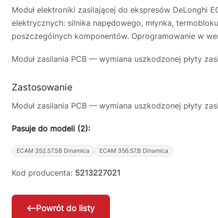
Moduł elektroniki zasilającej do ekspresów DeLonghi
elektrycznych: silnika napędowego, młynka, termobloku
poszczególnych komponentów. Oprogramowanie w wersji 1
Moduł zasilania PCB — wymiana uszkodzonej płyty zasi
Zastosowanie
Moduł zasilania PCB — wymiana uszkodzonej płyty zasi
Pasuje do modeli (2):
ECAM 352.57.SB Dinamica
ECAM 356.57.B Dinamica
Kod producenta:
5213227021
Powrót do listy