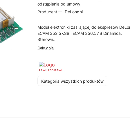
odstąpienia od umowy
Producent —
DeLonghi
Moduł elektroniki zasilającej do ekspresów DeLo
ECAM 352.57.SB i ECAM 356.57.B Dinamica.
Sterown...
Cały opis
Kategoria wszystkich produktów