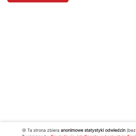
🍪 Ta strona zbiera
anonimowe statystyki odwiedzin
(bez 