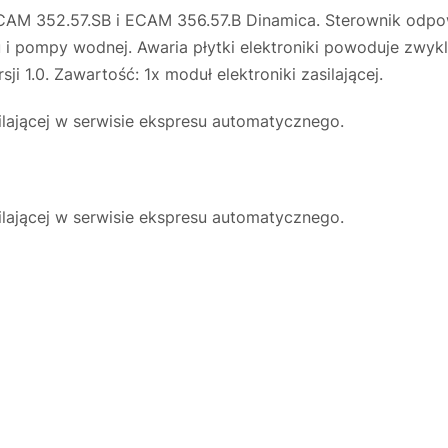
 ECAM 352.57.SB i ECAM 356.57.B Dinamica. Sterownik odp
 i pompy wodnej. Awaria płytki elektroniki powoduje zwykl
.0. Zawartość: 1x moduł elektroniki zasilającej.
lającej w serwisie ekspresu automatycznego.
lającej w serwisie ekspresu automatycznego.