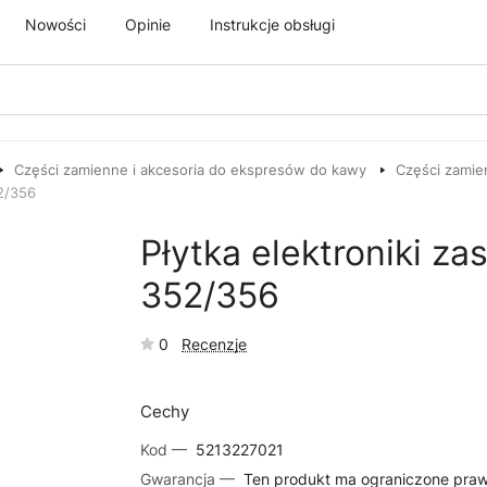
Nowości
Opinie
Instrukcje obsługi
Części zamienne i akcesoria do ekspresów do kawy
Części zamie
52/356
Płytka elektroniki z
352/356
0
Recenzje
Cechy
Kod —
5213227021
Gwarancja —
Ten produkt ma ograniczone pra