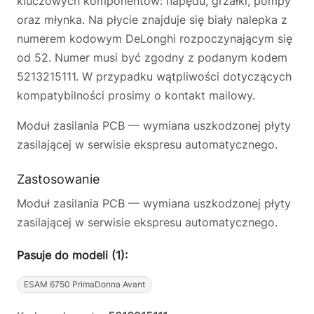
kluczowych komponentów: napędu, grzałki, pompy
oraz młynka. Na płycie znajduje się biały nalepka z
numerem kodowym DeLonghi rozpoczynającym się
od 52. Numer musi być zgodny z podanym kodem
5213215111. W przypadku wątpliwości dotyczących
kompatybilności prosimy o kontakt mailowy.
Moduł zasilania PCB — wymiana uszkodzonej płyty
zasilającej w serwisie ekspresu automatycznego.
Zastosowanie
Moduł zasilania PCB — wymiana uszkodzonej płyty
zasilającej w serwisie ekspresu automatycznego.
Pasuje do modeli (1):
ESAM 6750 PrimaDonna Avant