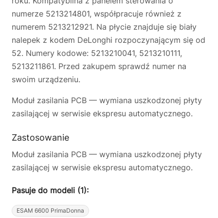
roku. Kompatybilna z panelem sterowania o
numerze 5213214801, współpracuje również z
numerem 5213212921. Na płycie znajduje się biały
nalepek z kodem DeLonghi rozpoczynającym się od
52. Numery kodowe: 5213210041, 5213210111,
5213211861. Przed zakupem sprawdź numer na
swoim urządzeniu.
Moduł zasilania PCB — wymiana uszkodzonej płyty
zasilającej w serwisie ekspresu automatycznego.
Zastosowanie
Moduł zasilania PCB — wymiana uszkodzonej płyty
zasilającej w serwisie ekspresu automatycznego.
Pasuje do modeli (1):
ESAM 6600 PrimaDonna