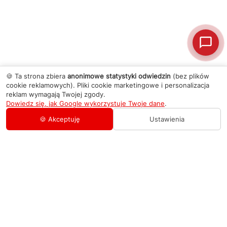
🍪 Ta strona zbiera
anonimowe statystyki odwiedzin
(bez plików
cookie reklamowych). Pliki cookie marketingowe i personalizacja
reklam wymagają Twojej zgody.
Dowiedz się, jak Google wykorzystuje Twoje dane
.
🍪 Akceptuję
Ustawienia
AGD Group
O firmie
Pomoc
Nowości
Zamówienie i płatność
Kontakty