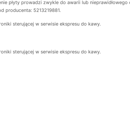
nie płyty prowadzi zwykle do awarii lub nieprawidłowego
od producenta: 5213219881.
niki sterującej w serwisie ekspresu do kawy.
niki sterującej w serwisie ekspresu do kawy.