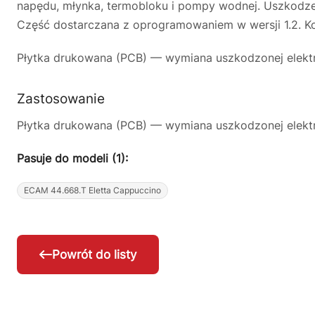
napędu, młynka, termobloku i pompy wodnej. Uszkodze
Część dostarczana z oprogramowaniem w wersji 1.2. K
Płytka drukowana (PCB) — wymiana uszkodzonej elektro
Zastosowanie
Płytka drukowana (PCB) — wymiana uszkodzonej elektro
Pasuje do modeli (1):
ECAM 44.668.T Eletta Cappuccino
Powrót do listy