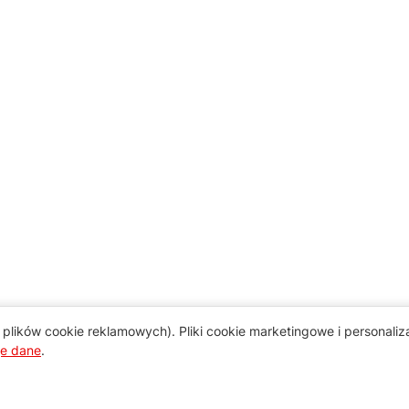
plików cookie reklamowych). Pliki cookie marketingowe i personali
je dane
.