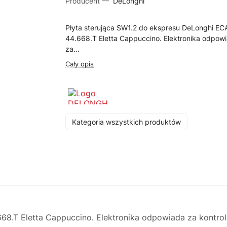
Producent —
DeLonghi
Płyta sterująca SW1.2 do ekspresu DeLonghi E
44.668.T Eletta Cappuccino. Elektronika odpow
za...
Cały opis
Kategoria wszystkich produktów
668.T Eletta Cappuccino. Elektronika odpowiada za kontr