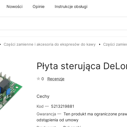
Nowości
Opinie
Instrukcje obsługi
Części zamienne i akcesoria do ekspresów do kawy
Części zamie
Płyta sterująca DeL
0
Recenzje
Cechy
Kod —
5213219881
Gwarancja —
Ten produkt ma ograniczone pra
odstąpienia od umowy