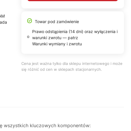
CAM
Towar pod zamówienie
iada
Prawo odstąpienia (14 dni) oraz wyłączenia i
warunki zwrotu — patrz
Warunki wymiany i zwrotu
Cena jest ważna tylko dla sklepu internetowego i może
się różnić od cen w sklepach stacjonarnych.
olę wszystkich kluczowych komponentów: