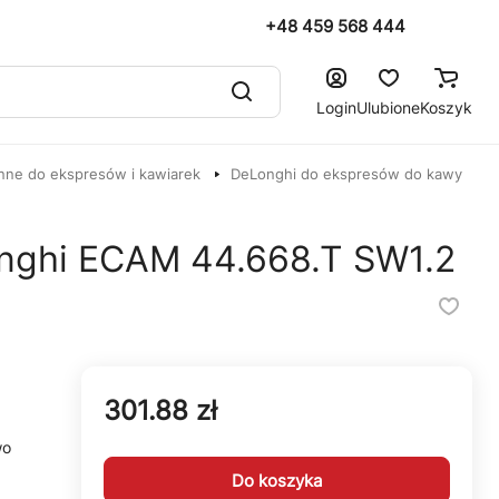
+48 459 568 444
Login
Ulubione
Koszyk
nne do ekspresów i kawiarek
DeLonghi do ekspresów do kawy
onghi ECAM 44.668.T SW1.2
301.88 zł
wo
Do koszyka