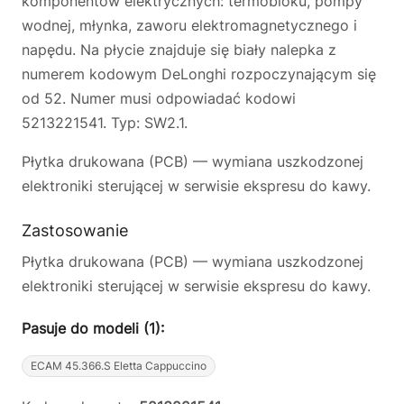
komponentów elektrycznych: termobloku, pompy
wodnej, młynka, zaworu elektromagnetycznego i
napędu. Na płycie znajduje się biały nalepka z
numerem kodowym DeLonghi rozpoczynającym się
od 52. Numer musi odpowiadać kodowi
5213221541. Typ: SW2.1.
Płytka drukowana (PCB) — wymiana uszkodzonej
elektroniki sterującej w serwisie ekspresu do kawy.
Zastosowanie
Płytka drukowana (PCB) — wymiana uszkodzonej
elektroniki sterującej w serwisie ekspresu do kawy.
Pasuje do modeli (1):
ECAM 45.366.S Eletta Cappuccino