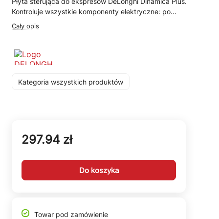
Płyta sterująca do ekspresów DeLonghi Dinamica Plus.
Kontroluje wszystkie komponenty elektryczne: po...
Cały opis
Kategoria wszystkich produktów
297.94 zł
Do koszyka
Towar pod zamówienie