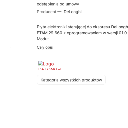
odstąpienia od umowy
Producent —
DeLonghi
Płyta elektroniki sterującej do ekspresu DeLongh
ETAM 29.660 z oprogramowaniem w wersji 01.0
Moduł...
Cały opis
Kategoria wszystkich produktów