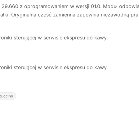
TAM 29.660 z oprogramowaniem w wersji 01.0. Moduł odpow
ałki. Oryginalna część zamienna zapewnia niezawodną prac
niki sterującej w serwisie ekspresu do kawy.
niki sterującej w serwisie ekspresu do kawy.
puccino