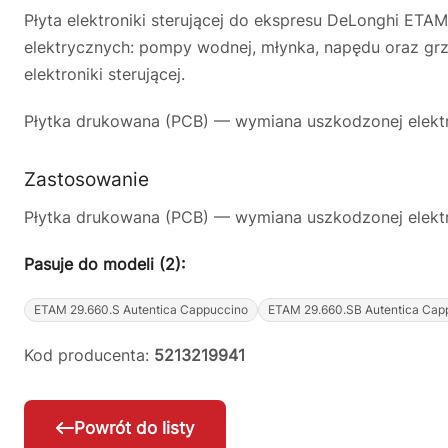
Płyta elektroniki sterującej do ekspresu DeLonghi E
elektrycznych: pompy wodnej, młynka, napędu oraz grz
elektroniki sterującej.
Płytka drukowana (PCB) — wymiana uszkodzonej elektro
Zastosowanie
Płytka drukowana (PCB) — wymiana uszkodzonej elektro
Pasuje do modeli (2):
ETAM 29.660.S Autentica Cappuccino
ETAM 29.660.SB Autentica Cap
Kod producenta:
5213219941
Powrót do listy