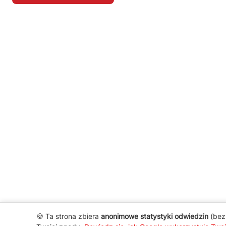
🍪 Ta strona zbiera
anonimowe statystyki odwiedzin
(bez 