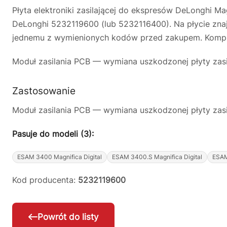
Płyta elektroniki zasilającej do ekspresów DeLonghi
DeLonghi 5232119600 (lub 5232116400). Na płycie znajd
jednemu z wymienionych kodów przed zakupem. Komplet
Moduł zasilania PCB — wymiana uszkodzonej płyty zasi
Zastosowanie
Moduł zasilania PCB — wymiana uszkodzonej płyty zasi
Pasuje do modeli (3):
ESAM 3400 Magnifica Digital
ESAM 3400.S Magnifica Digital
ESAM
Kod producenta:
5232119600
Powrót do listy