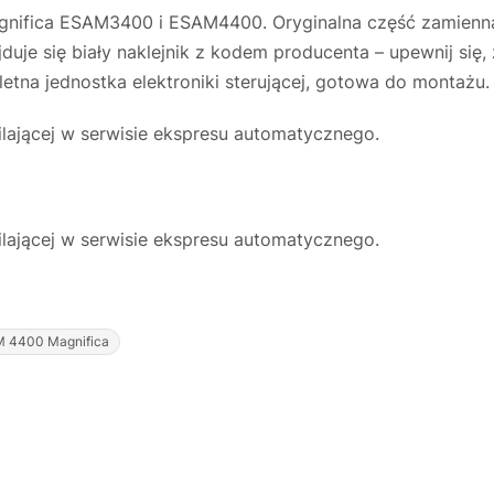
 Magnifica ESAM3400 i ESAM4400. Oryginalna część zamie
uje się biały naklejnik z kodem producenta – upewnij się,
na jednostka elektroniki sterującej, gotowa do montażu.
lającej w serwisie ekspresu automatycznego.
lającej w serwisie ekspresu automatycznego.
 4400 Magnifica