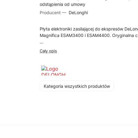
odstąpienia od umowy
Producent —
DeLonghi
Płyta elektroniki zasilającej do ekspresów DeLon
Magnifica ESAM3400 i ESAM4400. Oryginalna 
...
Cały opis
Kategoria wszystkich produktów