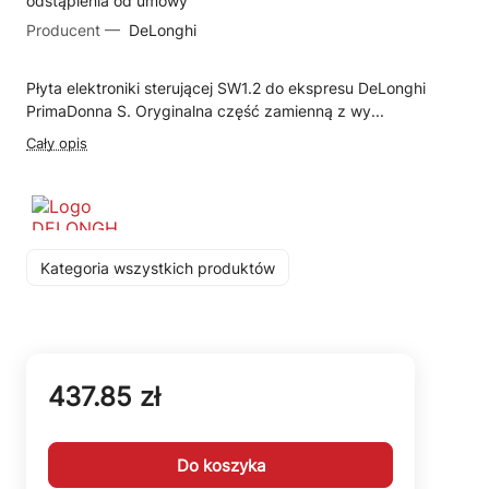
odstąpienia od umowy
Producent —
DeLonghi
Płyta elektroniki sterującej SW1.2 do ekspresu DeLonghi
PrimaDonna S. Oryginalna część zamienną z wy...
Cały opis
Kategoria wszystkich produktów
437.85 zł
Do koszyka