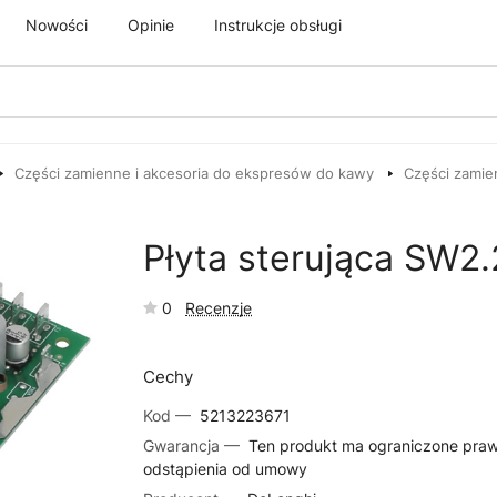
Nowości
Opinie
Instrukcje obsługi
Części zamienne i akcesoria do ekspresów do kawy
Części zamie
Płyta sterująca SW2
0
Recenzje
Cechy
Kod —
5213223671
Gwarancja —
Ten produkt ma ograniczone pra
odstąpienia od umowy