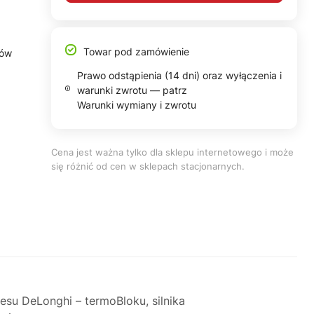
Towar pod zamówienie
tów
Prawo odstąpienia (14 dni) oraz wyłączenia i
warunki zwrotu — patrz
Warunki wymiany i zwrotu
Cena jest ważna tylko dla sklepu internetowego i może
się różnić od cen w sklepach stacjonarnych.
su DeLonghi – termoBloku, silnika