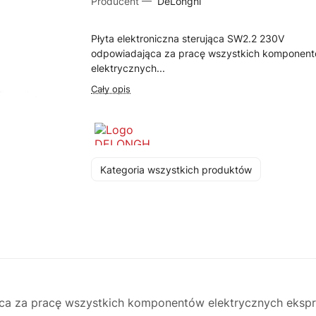
Producent —
DeLonghi
Płyta elektroniczna sterująca SW2.2 230V
odpowiadająca za pracę wszystkich komponen
elektrycznych...
Cały opis
Kategoria wszystkich produktów
ca za pracę wszystkich komponentów elektrycznych ekspre