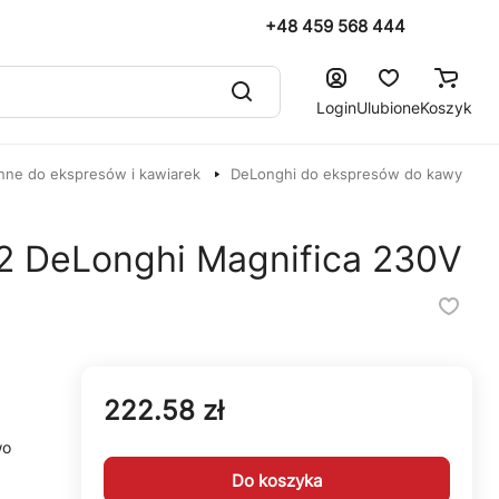
+48 459 568 444
Login
Ulubione
Koszyk
nne do ekspresów i kawiarek
DeLonghi do ekspresów do kawy
.2 DeLonghi Magnifica 230V
222.58 zł
wo
Do koszyka