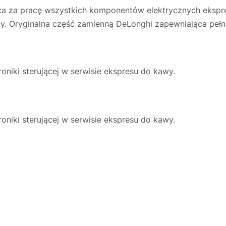
ąca za pracę wszystkich komponentów elektrycznych eksp
dy. Oryginalna część zamienną DeLonghi zapewniająca pełn
niki sterującej w serwisie ekspresu do kawy.
niki sterującej w serwisie ekspresu do kawy.