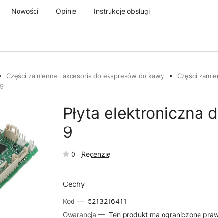
Nowości
Opinie
Instrukcje obsługi
Części zamienne i akcesoria do ekspresów do kawy
Części zamie
-9
Płyta elektroniczna
9
0
Recenzje
Cechy
Kod —
5213216411
Gwarancja —
Ten produkt ma ograniczone pra