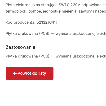
Płyta elektroniczna sterująca SW1.0 230V odpowiadaj
termoblock, pompę, jednostkę mielenia, zawory i napę
Kod producenta:
5213216411
Płytka drukowana (PCB) — wymiana uszkodzonej elektro
Zastosowanie
Płytka drukowana (PCB) — wymiana uszkodzonej elektro
Powrót do listy