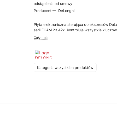
odstąpienia od umowy
Producent —
DeLonghi
Płyta elektroniczna sterująca do ekspresów DeL
serii ECAM 23.42x. Kontroluje wszystkie kluczowe
Cały opis
Kategoria wszystkich produktów