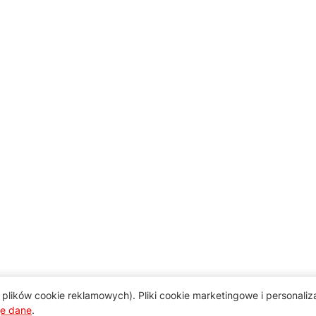
plików cookie reklamowych). Pliki cookie marketingowe i personali
je dane
.