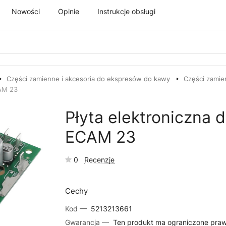
Nowości
Opinie
Instrukcje obsługi
Części zamienne i akcesoria do ekspresów do kawy
Części zamie
CAM 23
Płyta elektroniczna
ECAM 23
0
Recenzje
Cechy
Kod —
5213213661
Gwarancja —
Ten produkt ma ograniczone pra