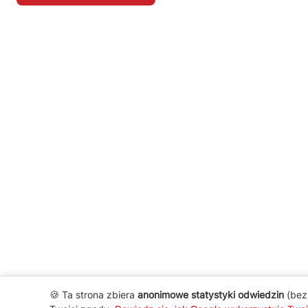
🍪 Ta strona zbiera
anonimowe statystyki odwiedzin
(bez 