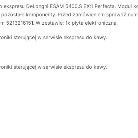
do ekspresu DeLonghi ESAM 5400.S EX:1 Perfecta. Moduł k
 i pozostałe komponenty. Przed zamówieniem sprawdź nume
m 5213216151. W zestawie: 1x płyta elektroniczna.
niki sterującej w serwisie ekspresu do kawy.
niki sterującej w serwisie ekspresu do kawy.