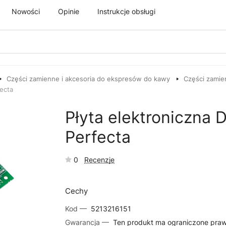
Nowości
Opinie
Instrukcje obsługi
Części zamienne i akcesoria do ekspresów do kawy
Części zamie
ecta
Płyta elektroniczna
Perfecta
0
Recenzje
Cechy
Kod —
5213216151
Gwarancja —
Ten produkt ma ograniczone pra