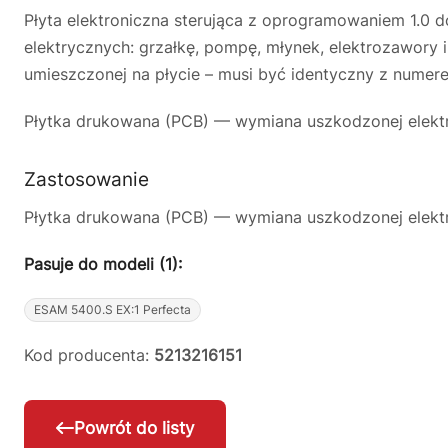
Płyta elektroniczna sterująca z oprogramowaniem 1.0 
elektrycznych: grzałkę, pompę, młynek, elektrozawory
umieszczonej na płycie – musi być identyczny z numere
Płytka drukowana (PCB) — wymiana uszkodzonej elektro
Zastosowanie
Płytka drukowana (PCB) — wymiana uszkodzonej elektro
Pasuje do modeli (1):
ESAM 5400.S EX:1 Perfecta
Kod producenta:
5213216151
Powrót do listy