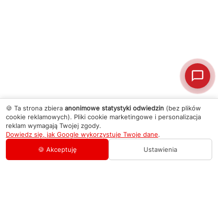
🍪 Ta strona zbiera
anonimowe statystyki odwiedzin
(bez plików
cookie reklamowych). Pliki cookie marketingowe i personalizacja
reklam wymagają Twojej zgody.
Dowiedz się, jak Google wykorzystuje Twoje dane
.
🍪 Akceptuję
Ustawienia
AGD Group
O firmie