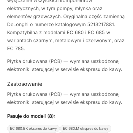
wyłączanie wszystkich komponentów
elektrycznych, w tym pompy, młynka oraz
elementów grzewczych. Oryginalna część zamienną
DeLonghi o numerze katalogowym 5213217881.
Kompatybilna z modelami EC 680 i EC 685 w
wariantach czarnym, metalowym i czerwonym, oraz
EC 785.
Płytka drukowana (PCB) — wymiana uszkodzonej
elektroniki sterującej w serwisie ekspresu do kawy.
Zastosowanie
Płytka drukowana (PCB) — wymiana uszkodzonej
elektroniki sterującej w serwisie ekspresu do kawy.
Pasuje do modeli (8):
EC 680.BK ekspres do kawy
EC 680.M ekspres do kawy