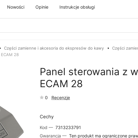
Nowości
Opinie
Instrukcje obsługi
Części zamienne i akcesoria do ekspresów do kawy
Części zamie
i ECAM 28
Panel sterowania z 
ECAM 28
0
Recenzje
Cechy
Kod —
7313233791
Gwarancja —
Ten produkt ma ograniczone pra