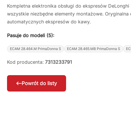
Kompletna elektronika obsługi do ekspresów DeLonghi 
wszystkie niezbędne elementy montażowe. Oryginalna
automatycznych ekspresów do kawy.
Pasuje do modeli (5):
ECAM 28.464.M PrimaDonna S
ECAM 28.465.MB PrimaDonna S
EC
Kod producenta:
7313233791
Powrót do listy