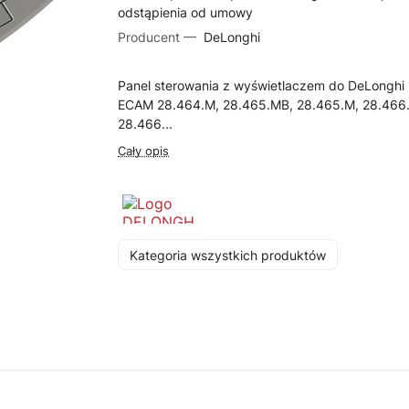
odstąpienia od umowy
Producent —
DeLonghi
Panel sterowania z wyświetlaczem do DeLonghi
ECAM 28.464.M, 28.465.MB, 28.465.M, 28.466.
28.466...
Cały opis
Kategoria wszystkich produktów