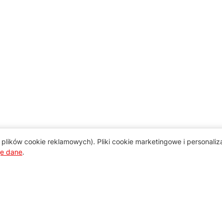
plików cookie reklamowych). Pliki cookie marketingowe i personali
je dane
.
Pomoc