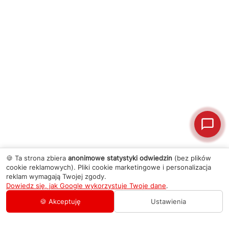
🍪 Ta strona zbiera
anonimowe statystyki odwiedzin
(bez plików
cookie reklamowych). Pliki cookie marketingowe i personalizacja
reklam wymagają Twojej zgody.
Dowiedz się, jak Google wykorzystuje Twoje dane
.
🍪 Akceptuję
Ustawienia