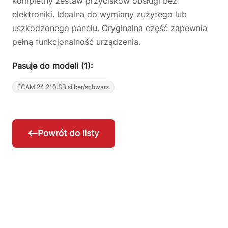
kompletny zestaw przycisków obsługi bez
elektroniki. Idealna do wymiany zużytego lub
uszkodzonego panelu. Oryginalna część zapewnia
pełną funkcjonalność urządzenia.
Pasuje do modeli (1):
ECAM 24.210.SB silber/schwarz
Powrót do listy