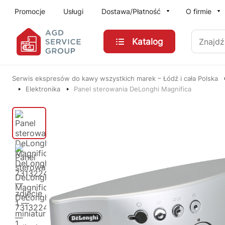
Przejdź do treści głównej
Promocje
Usługi
Dostawa/Płatność
O firmie
Znajdź
Katalog
Serwis ekspresów do kawy wszystkich marek – Łódź i cała Polska
Elektronika
Panel sterowania DeLonghi Magnifica