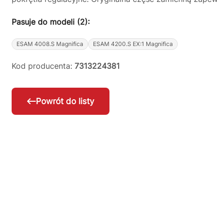
Pasuje do modeli (2):
ESAM 4008.S Magnifica
ESAM 4200.S EX:1 Magnifica
Kod producenta:
7313224381
Powrót do listy