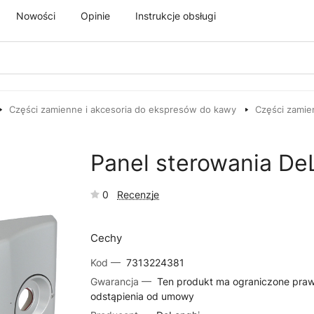
Nowości
Opinie
Instrukcje obsługi
Części zamienne i akcesoria do ekspresów do kawy
Części zamie
Panel sterowania De
0
Recenzje
Cechy
Kod —
7313224381
Gwarancja —
Ten produkt ma ograniczone pra
odstąpienia od umowy