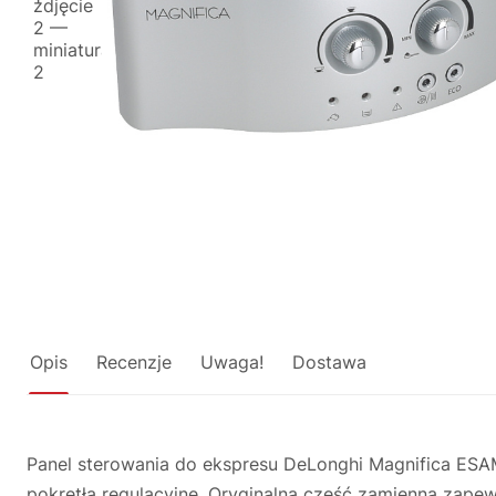
Opis
Recenzje
Uwaga!
Dostawa
Panel sterowania do ekspresu DeLonghi Magnifica ESAM 
pokrętła regulacyjne. Oryginalna część zamienną zape