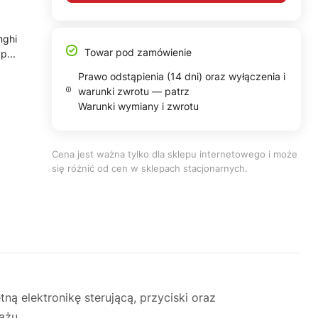
nghi
Towar pod zamówienie
p...
Prawo odstąpienia (14 dni) oraz wyłączenia i
warunki zwrotu — patrz
Warunki wymiany i zwrotu
Cena jest ważna tylko dla sklepu internetowego i może
się różnić od cen w sklepach stacjonarnych.
 elektronikę sterującą, przyciski oraz
ażu.