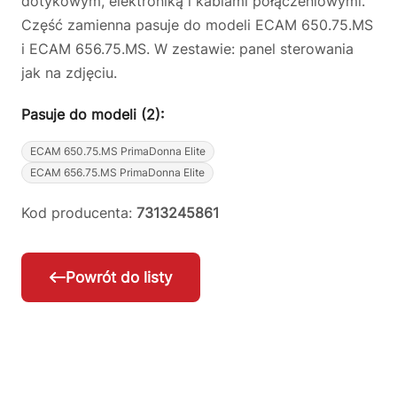
dotykowym, elektroniką i kablami połączeniowymi.
Część zamienna pasuje do modeli ECAM 650.75.MS
i ECAM 656.75.MS. W zestawie: panel sterowania
jak na zdjęciu.
Pasuje do modeli (2):
ECAM 650.75.MS PrimaDonna Elite
ECAM 656.75.MS PrimaDonna Elite
Kod producenta:
7313245861
Powrót do listy