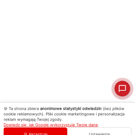
🍪 Ta strona zbiera
anonimowe statystyki odwiedzin
(bez plików
cookie reklamowych). Pliki cookie marketingowe i personalizacja
reklam wymagają Twojej zgody.
Dowiedz się, jak Google wykorzystuje Twoje dane
.
🍪 Akceptuję
Ustawienia