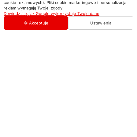
cookie reklamowych). Pliki cookie marketingowe i personalizacja
reklam wymagają Twojej zgody.
Dowiedz się, jak Google wykorzystuje Twoje dane
.
🍪 Akceptuję
Ustawienia
AGD Group
O firmie
Pomoc
Nowości
Zamówienie i płatność
Kontakty
Promocje
Zasady dostawy urządzeń
+48 459 568 444
Kontakt
info@agdgroup.pl
Regulamin usług serwisowych
Al. Włókniarzy 234A, 90-556 Łódź oddzielne
wejście po lewej stronie budynku, lokal 2
Wymiana i zwrot towaru